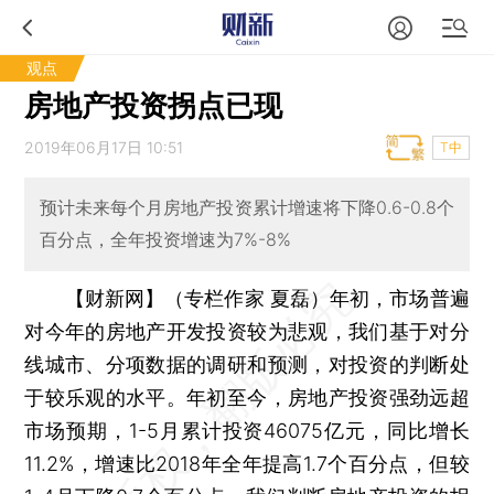
观点
房地产投资拐点已现
2019年06月17日 10:51
T中
预计未来每个月房地产投资累计增速将下降0.6-0.8个
百分点，全年投资增速为7%-8%
【财新网】（专栏作家 夏磊）
年初，市场普遍
对今年的房地产开发投资较为悲观，我们基于对分
线城市、分项数据的调研和预测，对投资的判断处
于较乐观的水平。年初至今，房地产投资强劲远超
市场预期，1-5月累计投资46075亿元，同比增长
11.2%，增速比2018年全年提高1.7个百分点，但较