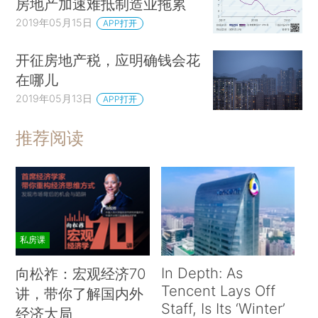
房地产加速难抵制造业拖累
2019年05月15日
APP打开
开征房地产税，应明确钱会花
在哪儿
2019年05月13日
APP打开
推荐阅读
私房课
In Depth: As
向松祚：宏观经济70
Tencent Lays Off
讲，带你了解国内外
Staff, Is Its ‘Winter’
经济大局