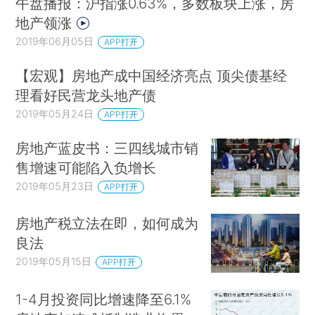
午盘播报：沪指涨0.63%，多数板块上涨，房
地产领涨
2019年06月05日
APP打开
【宏观】房地产成中国经济亮点 顶尖债基经
理看好民营龙头地产债
2019年05月24日
APP打开
房地产蓝皮书：三四线城市销
售增速可能陷入负增长
2019年05月23日
APP打开
房地产税立法在即，如何成为
良法
2019年05月15日
APP打开
1-4月投资同比增速降至6.1%