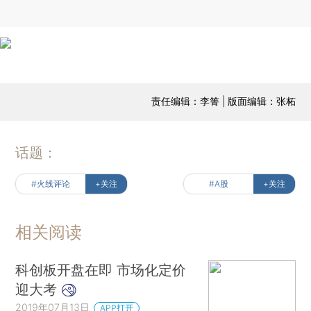
责任编辑：李箐 | 版面编辑：张柘
话题：
#火线评论
+关注
#A股
+关注
相关阅读
科创板开盘在即 市场化定价
迎大考
2019年07月13日
APP打开