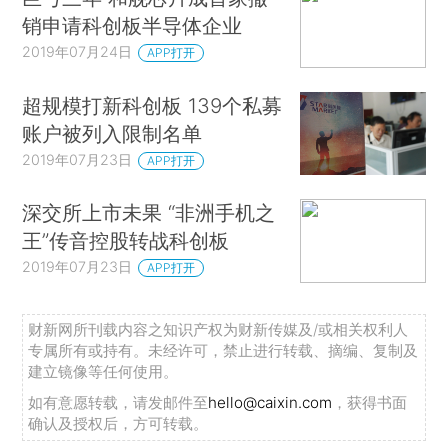
销申请科创板半导体企业
2019年07月24日
APP打开
超规模打新科创板 139个私募
账户被列入限制名单
2019年07月23日
APP打开
深交所上市未果 “非洲手机之
王”传音控股转战科创板
2019年07月23日
APP打开
财新网所刊载内容之知识产权为财新传媒及/或相关权利人
专属所有或持有。未经许可，禁止进行转载、摘编、复制及
建立镜像等任何使用。
如有意愿转载，请发邮件至
hello@caixin.com
，获得书面
确认及授权后，方可转载。