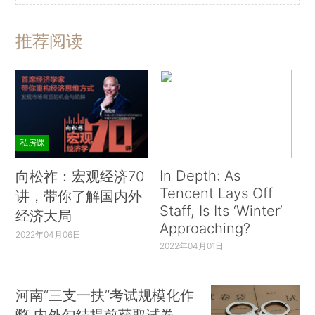
推荐阅读
私房课
In Depth: As
向松祚：宏观经济70
Tencent Lays Off
讲，带你了解国内外
Staff, Is Its ‘Winter’
经济大局
Approaching?
2022年04月06日
2022年04月01日
河南“三支一扶”考试规模化作
弊 内外勾结提前获取试卷