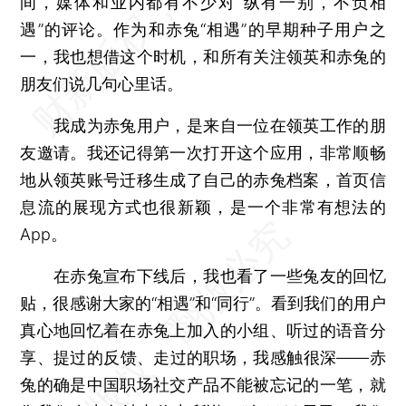
间，媒体和业内都有不少对“纵有一别，不负相
遇”的评论。作为和赤兔“相遇”的早期种子用户之
一，我也想借这个时机，和所有关注领英和赤兔的
朋友们说几句心里话。
我成为赤兔用户，是来自一位在领英工作的朋
友邀请。我还记得第一次打开这个应用，非常顺畅
地从领英账号迁移生成了自己的赤兔档案，首页信
息流的展现方式也很新颖，是一个非常有想法的
App。
在赤兔宣布下线后，我也看了一些兔友的回忆
贴，很感谢大家的“相遇”和“同行”。看到我们的用户
真心地回忆着在赤兔上加入的小组、听过的语音分
享、提过的反馈、走过的职场，我感触很深——赤
兔的确是中国职场社交产品不能被忘记的一笔，就