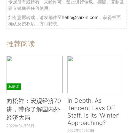
专属所有或持有。未经许可，禁止进行转载、摘编、复制及
建立镜像等任何使用。
如有意愿转载，请发邮件至
hello@caixin.com
，获得书面
确认及授权后，方可转载。
推荐阅读
私房课
In Depth: As
向松祚：宏观经济70
Tencent Lays Off
讲，带你了解国内外
Staff, Is Its ‘Winter’
经济大局
Approaching?
2022年04月06日
2022年04月01日