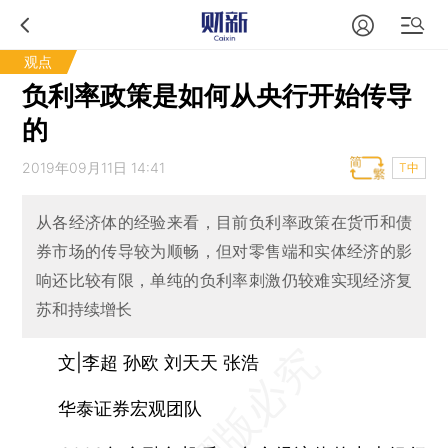
观点
负利率政策是如何从央行开始传导
的
2019年09月11日 14:41
T中
从各经济体的经验来看，目前负利率政策在货币和债
券市场的传导较为顺畅，但对零售端和实体经济的影
响还比较有限，单纯的负利率刺激仍较难实现经济复
苏和持续增长
文|李超 孙欧 刘天天 张浩
华泰证券宏观团队