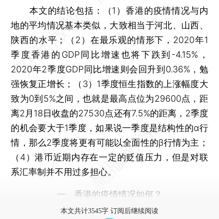
本文的结论包括：（1）香港的疫情情况与内
地的平均情况基本类似，大致相当于河北、山西、
陕西的水平；（2）在最乐观的情形下，2020年1
季度香港的GDP同比增速也将下跌到-4.15%，
2020年2季度GDP同比增速则会回升到0.36%，勉
强恢复正增长；（3）1季度恒生指数的上涨幅度大
致为0到5%之间，也就是最高点位为29600点，距
离2月18日收盘的27530点还有7.5%的距离，2季度
的机会要大于1季度，如果说一季度是结构性的α行
情，那么2季度将更有可能以全面性的β行情为主；
（4）港币近期内存在一定的贬值压力，但是对联
系汇率制并不用过多担心。
一、香港的疫情情况如何？
本文共计3545字 订阅后继续阅读