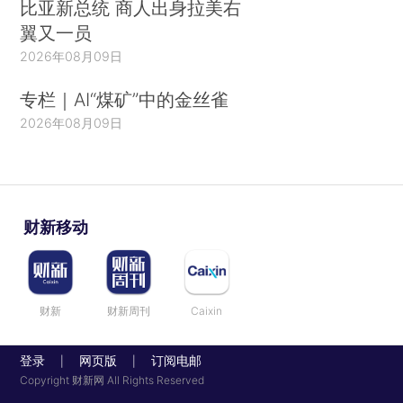
比亚新总统 商人出身拉美右
翼又一员
2026年08月09日
专栏｜AI“煤矿”中的金丝雀
2026年08月09日
财新移动
财新
财新周刊
Caixin
登录
网页版
订阅电邮
|
|
Copyright 财新网 All Rights Reserved