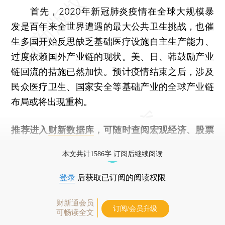
首先，2020年新冠肺炎疫情在全球大规模暴
发是百年来全世界遭遇的最大公共卫生挑战，也催
生多国开始反思缺乏基础医疗设施自主生产能力、
过度依赖国外产业链的现状。美、日、韩鼓励产业
链回流的措施已然加快。预计疫情结束之后，涉及
民众医疗卫生、国家安全等基础产业的全球产业链
布局或将出现重构。
推荐进入
财新数据库
，可随时查阅宏观经济、股票
债券、公司人物，财经数据尽在掌握。
本文共计1586字 订阅后继续阅读
登录
后获取已订阅的阅读权限
财新通会员
订阅/会员升级
可畅读全文