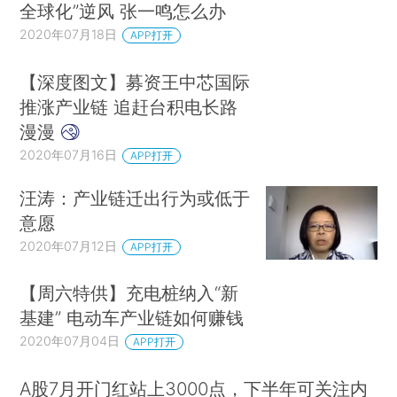
全球化”逆风 张一鸣怎么办
2020年07月18日
APP打开
【深度图文】募资王中芯国际
推涨产业链 追赶台积电长路
漫漫
2020年07月16日
APP打开
汪涛：产业链迁出行为或低于
意愿
2020年07月12日
APP打开
【周六特供】充电桩纳入“新
基建” 电动车产业链如何赚钱
2020年07月04日
APP打开
A股7月开门红站上3000点，下半年可关注内