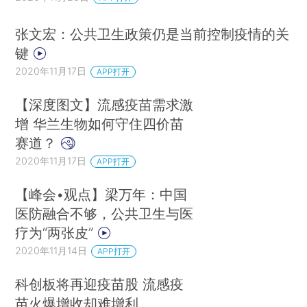
张文宏：公共卫生政策仍是当前控制疫情的关
键
2020年11月17日
APP打开
【深度图文】流感疫苗需求激
增 华兰生物如何守住四价苗
赛道？
2020年11月17日
APP打开
【峰会•观点】梁万年：中国
医防融合不够，公共卫生与医
疗为“两张皮”
2020年11月14日
APP打开
科创板将再迎疫苗股 流感疫
苗火爆增收却难增利