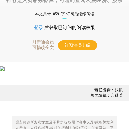
推荐进入
财新数据库
，可随时查阅宏观经济、股票
债券、公司人物，财经数据尽在掌握。
本文共计10591字 订阅后继续阅读
登录
后获取已订阅的阅读权限
财新通会员
订阅/会员升级
可畅读全文
责任编辑：张帆
版面编辑：邱祺璞
观点频道所发布文章及图片之版权属作者本人及/或相关权利
人所有，未经作者及/或相关权利人单独授权，任何网站、平