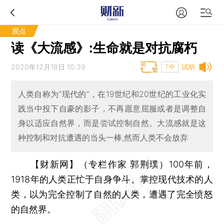
观点
读《大流感》:生命就是对抗腐朽
2020年12月18日 10:39
试听
T中
人类自称为“现代的”，在19世纪和20世纪的工业化实
践当中投下自豪的影子，不再愿意屈服或者是调整自
身以适应自然界，而是尝试控制自然。大流感就是这
种控制和对抗遭遇的当头一棒,然而人类不会放弃
【财新网】（专栏作家 郭荆璞）
100年前，
1918年的人类正忙于自身争斗。掌控现代技术的人
类，以为完全控制了自然的人类，遭遇了完全愤怒
的自然界。