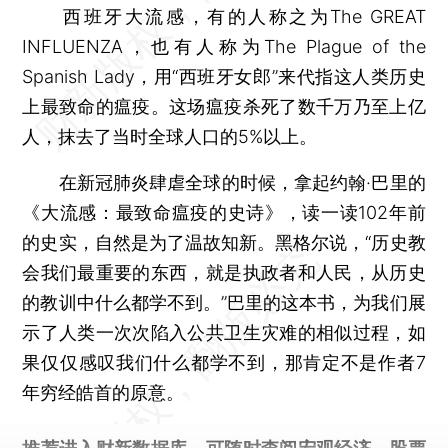
西班牙大流感，有的人称之为The GREAT
INFLUENZA，也有人称为The Plague of the
Spanish Lady，用“西班牙女郎”来代指这人类历史
上最致命的瘟疫。这场瘟疫杀死了数千万乃至上亿
人，抹去了当时全球人口的5%以上。
在新冠肺炎肆虐全球的时候，拿起约翰·巴里的
《大流感：最致命瘟疫的史诗》，读一读102年前
的史实，自然是为了温故知新。黑格尔说，“历史教
会我们最重要的东西，就是执政者和人民，从历史
的教训中什么都学不到。”巴里的这本书，为我们展
示了人类一次次陷入公共卫生灾难的相似过程，如
果仅仅感叹我们什么都学不到，那肯定不是作者7
年穷经皓首的原意。