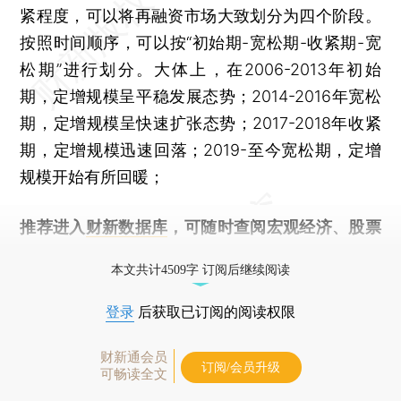
紧程度，可以将再融资市场大致划分为四个阶段。
按照时间顺序，可以按“初始期-宽松期-收紧期-宽
松期”进行划分。大体上，在2006-2013年初始
期，定增规模呈平稳发展态势；2014-2016年宽松
期，定增规模呈快速扩张态势；2017-2018年收紧
期，定增规模迅速回落；2019-至今宽松期，定增
规模开始有所回暖；
推荐进入
财新数据库
，可随时查阅宏观经济、股票
债券、公司人物，财经数据尽在掌握。
本文共计4509字 订阅后继续阅读
登录
后获取已订阅的阅读权限
财新通会员
订阅/会员升级
可畅读全文