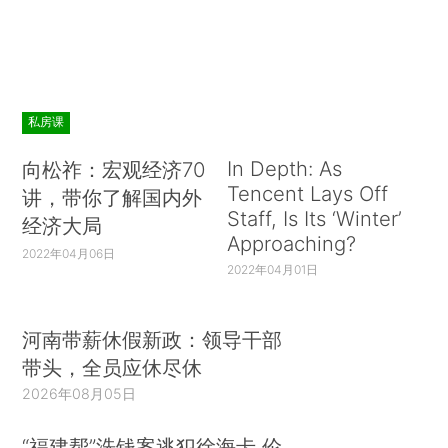
私房课
In Depth: As
向松祚：宏观经济70
Tencent Lays Off
讲，带你了解国内外
Staff, Is Its ‘Winter’
经济大局
Approaching?
2022年04月06日
2022年04月01日
河南带薪休假新政：领导干部
带头，全员应休尽休
2026年08月05日
“福建帮”洗钱案逃犯徐海卡 伦