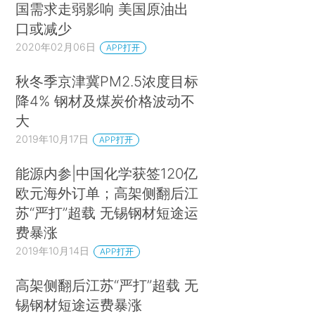
国需求走弱影响 美国原油出
口或减少
2020年02月06日
APP打开
秋冬季京津冀PM2.5浓度目标
降4% 钢材及煤炭价格波动不
大
2019年10月17日
APP打开
能源内参|中国化学获签120亿
欧元海外订单；高架侧翻后江
苏“严打”超载 无锡钢材短途运
费暴涨
2019年10月14日
APP打开
高架侧翻后江苏“严打”超载 无
锡钢材短途运费暴涨