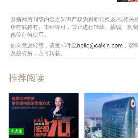
财新网所刊载内容之知识产权为财新传媒及/或相关
所有或持有。未经许可，禁止进行转载、摘编、复制
像等任何使用。
如有意愿转载，请发邮件至
hello@caixin.com
，获
及授权后，方可转载。
推荐阅读
私房课