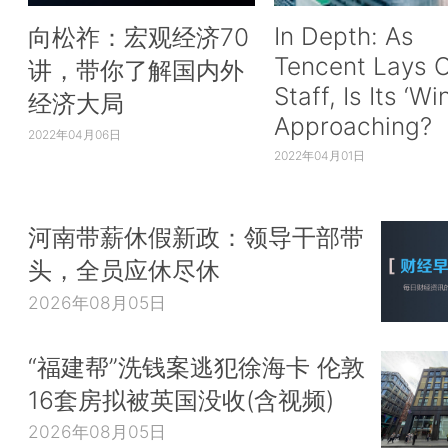
In Depth: As
向松祚：宏观经济70
Tencent Lays O
讲，带你了解国内外
Staff, Is Its ‘Wi
经济大局
Approaching?
2022年04月06日
2022年04月01日
河南带薪休假新政：领导干部带
头，全员应休尽休
2026年08月05日
“福建帮”洗钱案逃犯徐海卡 伦敦
16套房拟被英国没收(含视频)
2026年08月05日