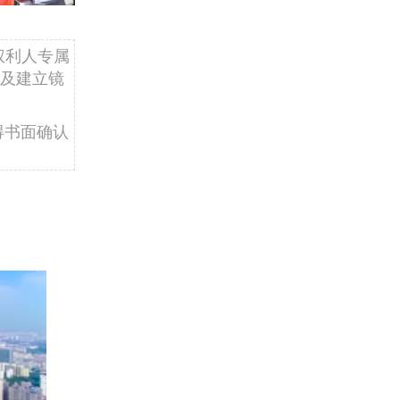
权利人专属
及建立镜
得书面确认