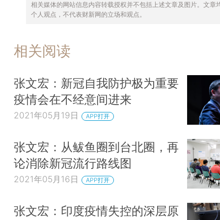
相关媒体的网站信息内容转载授权并不包括上述文章及图片。文章
个人观点，不代表财新网的立场和观点。
相关阅读
张文宏：新冠自我防护极为重要
疫情会在不经意间进来
2021年05月19日
APP打开
张文宏：从鲅鱼圈到台北圈，再
论消除新冠流行路线图
2021年05月16日
APP打开
张文宏：印度疫情失控的深层原