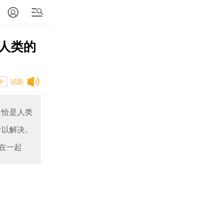
人类的
试听
中
恰恰是人类
予以解决。
在一起