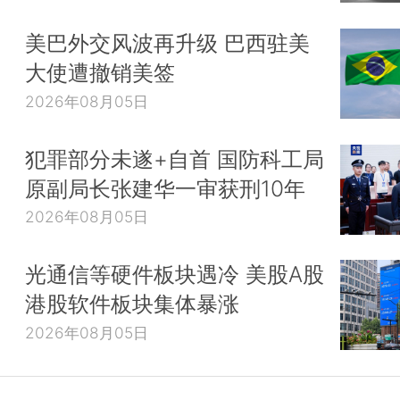
美巴外交风波再升级 巴西驻美
大使遭撤销美签
2026年08月05日
犯罪部分未遂+自首 国防科工局
原副局长张建华一审获刑10年
2026年08月05日
光通信等硬件板块遇冷 美股A股
港股软件板块集体暴涨
2026年08月05日