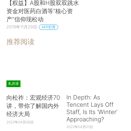
【权益】A股和H股双双跳水
资金对医药白酒等“核心资
产”信仰现松动
2019年11月29日
APP打开
推荐阅读
私房课
In Depth: As
向松祚：宏观经济70
Tencent Lays Off
讲，带你了解国内外
Staff, Is Its ‘Winter’
经济大局
Approaching?
2022年04月06日
2022年04月01日