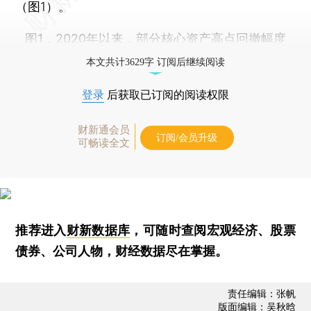
（图1）。
图1，2020年以来，部分核心资产高点回撤幅度
本文共计3629字 订阅后继续阅读
登录
后获取已订阅的阅读权限
财新通会员
订阅/会员升级
可畅读全文
推荐进入
财新数据库
，可随时查阅宏观经济、股票
债券、公司人物，财经数据尽在掌握。
责任编辑：张帆
版面编辑：吴秋晗