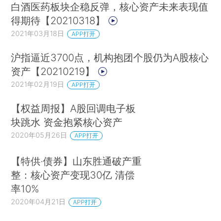
白酒医药板块企稳反弹，核心资产未来表现值
得期待【20210318】
2021年03月18日
APP打开
沪指逼近3700点，机构抱团个股仍为A股核心
资产【20210219】
2021年02月19日
APP打开
【权益周报】A股回调电子板
块跳水 资金抱紧核心资产
2020年05月26日
APP打开
【特供·债券】山东胜通破产重
整：核心资产变现30亿 清偿
率10%
2020年04月21日
APP打开