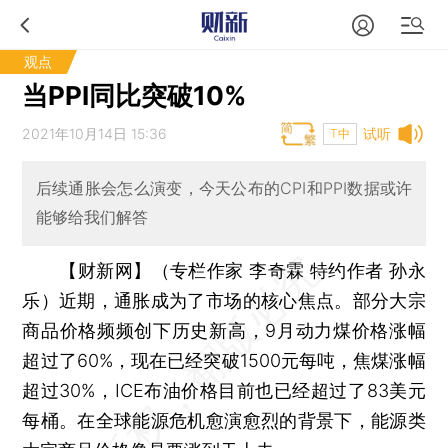
观点
当PPI同比突破10%
2021年10月14日 15:36
试听
T中
后续通胀会怎么演变，今天公布的CPI和PPI数据或许
能够给我们解答
【财新网】（专栏作家 李奇霖 特约作者 孙永
乐）
近期，通胀成为了市场的核心焦点。部分大宗
商品价格频频创下历史新高，9月动力煤价格涨幅
超过了60%，现在已经突破1500元每吨，焦煤涨幅
超过30%，ICE布油价格目前也已经超过了83美元
每桶。在全球能源危机愈演愈烈的背景下，能源类