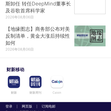
斯卸任 转任DeepMind董事长
及谷歌首席科学家
2026年08月06日
【地缘图志】商务部公布对美
反制清单，黄金大涨后持续性
如何
2026年08月06日
财新移动
财新
财新周刊
Caixin
登录
网页版
订阅电邮
|
|