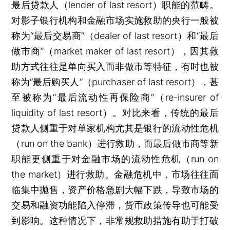
最后贷款人（lender of last resort）职能的范畴。
对影子银行机构和金融市场实施救助的央行一般被
称为“最后交易商”（dealer of last resort）和“最后
做市商”（market maker of last resort），因其救
助方式往往是单向买入而非做市等特征，有时也被
称为“最后购买人”（purchaser of last resort），甚
至被称为“最后流动性再保险商”（re-insurer of
liquidity of last resort）。对比来看，传统的最后
贷款人侧重于对单家机构尤其是银行的流动性危机
（run on the bank）进行救助，而最后做市商等新
职能更侧重于对金融市场的流动性危机（run on
the market）进行救助。金融危机中，市场往往面
临集中抛售，资产价格急剧大幅下跌，导致市场的
交易和融资功能陷入停滞，货币政策传导也可能受
到影响。这种情况下，非常规救助措施有助于打破