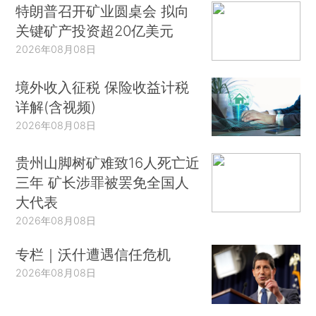
特朗普召开矿业圆桌会 拟向
关键矿产投资超20亿美元
2026年08月08日
境外收入征税 保险收益计税
详解(含视频)
2026年08月08日
贵州山脚树矿难致16人死亡近
三年 矿长涉罪被罢免全国人
大代表
2026年08月08日
专栏｜沃什遭遇信任危机
2026年08月08日