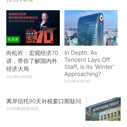
私房课
In Depth: As
向松祚：宏观经济70
Tencent Lays Off
讲，带你了解国内外
Staff, Is Its ‘Winter’
经济大局
Approaching?
2022年04月06日
2022年04月01日
离岸信托90天补税窗口期疑问
2026年08月08日