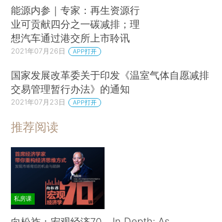
能源内参｜专家：再生资源行
业可贡献四分之一碳减排；理
想汽车通过港交所上市聆讯
2021年07月26日
APP打开
国家发展改革委关于印发《温室气体自愿减排
交易管理暂行办法》的通知
2021年07月23日
APP打开
推荐阅读
私房课
In Depth: As
向松祚：宏观经济70