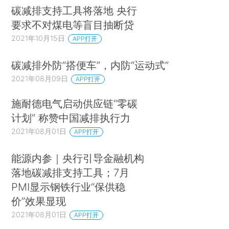
碳减排支持工具将落地 央行
要求不对煤电等盲目抽断贷
2021年10月15日
APP打开
碳减排外防“搭便车”，内防“运动式”
2021年08月09日
APP打开
施耐德电气启动供应链“零碳
计划” 称赞中国减排执行力
2021年08月01日
APP打开
能源内参｜央行引导金融机构
落地碳减排支持工具；7月
PMI显示钢铁行业“保供稳
价”效果显现
2021年08月01日
APP打开