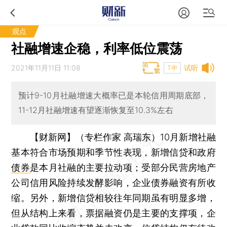
观点
社融增速企稳，利率低位震荡
2021年11月11日 11:08
试听
T中
预计9-10月社融增速大概率已是本轮信用周期底部，
11-12月社融增速有望逐渐恢复至10.3%左右
【财新网】（专栏作家 高瑞东）
10月新增社融
基本符合市场预期和季节性表现，新增信贷和政府
债券
是本月社融的主要拉动项；受部分民营房地产
公司信用风险持续发酵影响，企业债券融资有所收
缩。另外，新增信贷相较往年同期虽有明显多增，
但从结构上来看，票据融资仍是主要的支撑项，企