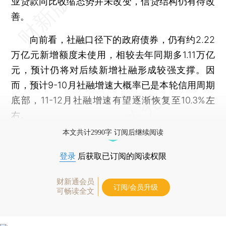
业贷款同比收缩态势并未改变，信贷结构仍有待改
善。
向前看，社融口径下的政府债券，仍有约2.22
万亿元新增额度未使用，相较去年同期多1.11万亿
元，预计仍将对后续新增社融形成较强支撑。因
而，预计9-10月社融增速大概率已是本轮信用周期
底部，11-12月社融增速有望逐渐恢复至10.3%左
右。
本文共计2990字 订阅后继续阅读
登录
后获取已订阅的阅读权限
财新通会员
订阅/会员升级
可畅读全文