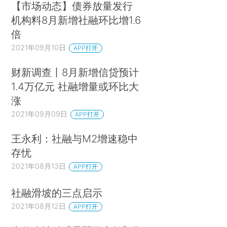
【市场动态】债券放量发行
机构料8月新增社融环比增1.6
倍
2021年09月10日
APP打开
财新调查丨8月新增信贷预计
1.4万亿元 社融增量或环比大
涨
2021年09月09日
APP打开
王永利：社融与M2增速稳中
存忧
2021年08月13日
APP打开
社融滑坡的三点启示
2021年08月12日
APP打开