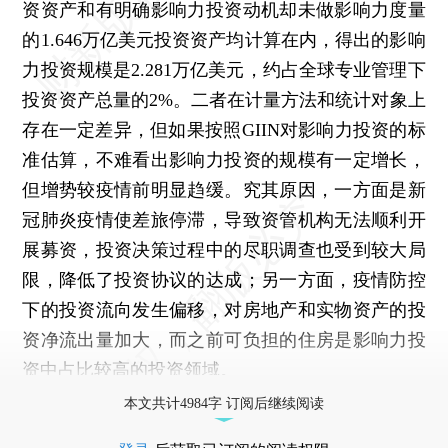
资资产和有明确影响力投资动机却未做影响力度量
的1.646万亿美元投资资产均计算在内，得出的影响
力投资规模是2.281万亿美元，约占全球专业管理下
投资资产总量的2%。二者在计量方法和统计对象上
存在一定差异，但如果按照GIIN对影响力投资的标
准估算，不难看出影响力投资的规模有一定增长，
但增势较疫情前明显趋缓。究其原因，一方面是新
冠肺炎疫情使差旅停滞，导致资管机构无法顺利开
展募资，投资决策过程中的尽职调查也受到较大局
限，降低了投资协议的达成；另一方面，疫情防控
下的投资流向发生偏移，对房地产和实物资产的投
资净流出量加大，而之前可负担的住房是影响力投
资中占比较高的投资领域。
本文共计4984字 订阅后继续阅读