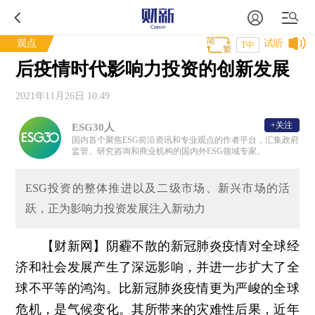
观点
试听
T中
后疫情时代影响力投资的创新发展
2021年11月26日 10:49
+关注
ESG30人
国内首个聚焦ESG前沿资讯和专业观点的作者平台，汇集政府
监管、研究咨询和商业机构的国内外ESG领域专家。
ESG投资的整体推进以及二级市场、新兴市场的活
跃，正为影响力投资发展注入新动力
【财新网】
阴霾不散的新冠肺炎疫情对全球经
济和社会发展产生了深远影响，并进一步扩大了全
球不平等的鸿沟。比新冠肺炎疫情更为严峻的全球
危机，是气候变化。其所带来的灾难性后果，近年