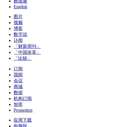
数据通
English
图片
视频
博客
数字说
讣闻
「财新周刊」
「中国改革」
「比较」
订阅
我闻
会议
商城
数据
机构订阅
智库
Promotion
应用下载
电脑版