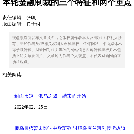
本轮金融制裁的三个特征和两个重点
责任编辑：张帆
版面编辑：肖子何
观点频道所发布文章及图片之版权属作者本人及/或相关权利人所
有，未经作者及/或相关权利人单独授权，任何网站、平面媒体不
得予以转载。财新网对相关媒体的网站信息内容转载授权并不包
括上述文章及图片。文章均为作者个人观点，不代表财新网的立
场和观点。
相关阅读
封面报道｜俄乌之战：结束的开始
2022年02月25日
俄乌局势暂未影响中欧班列 过境乌克兰班列停运改道