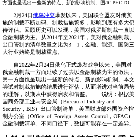
方面也呈现出一些新的特点、新的影响机制。图/IC PHOTO
2月24日
俄乌冲突
爆发以来，美国联合盟友对俄实
施的制裁不断加码。制裁措施繁多，影响到底有多大仍
待评估。回顾历史可以发现，美国对俄罗斯制裁一直以
金融制裁为主。从2014年至2021年，美对俄金融制裁、
出口管制的清单数量之比为3：1，金融、能源、国防三
大行业始终是制裁重点。
自2022年2月24日俄乌正式爆发战争以来，美国对
俄金融制裁一方面延续了过去以金融制裁为主的做法，
另一方面也呈现出一些新的特点、新的影响机制。本文
尝试对制裁措施的结果进行评估，从而增进对当前局势
的理解，以期从中获得启发和借鉴。 说明：根据美
国商务部工业与安全局（Bureau of Industry and
Security，BIS）出口管制清单，美国财政部外国资产控
制办公室（Office of Foreign Assets Control，OFAC）
金融制裁清单。不同口径下，数据可能存在一定差异。