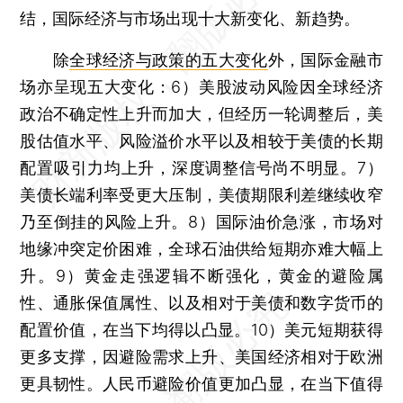
结，国际经济与市场出现十大新变化、新趋势。
除
全球经济与政策的五大变化
外，国际金融市
场亦呈现五大变化：6）美股波动风险因全球经济
政治不确定性上升而加大，但经历一轮调整后，美
股估值水平、风险溢价水平以及相较于美债的长期
配置吸引力均上升，深度调整信号尚不明显。7）
美债长端利率受更大压制，美债期限利差继续收窄
乃至倒挂的风险上升。8）国际油价急涨，市场对
地缘冲突定价困难，全球石油供给短期亦难大幅上
升。9）黄金走强逻辑不断强化，黄金的避险属
性、通胀保值属性、以及相对于美债和数字货币的
配置价值，在当下均得以凸显。10）美元短期获得
更多支撑，因避险需求上升、美国经济相对于欧洲
更具韧性。人民币避险价值更加凸显，在当下值得