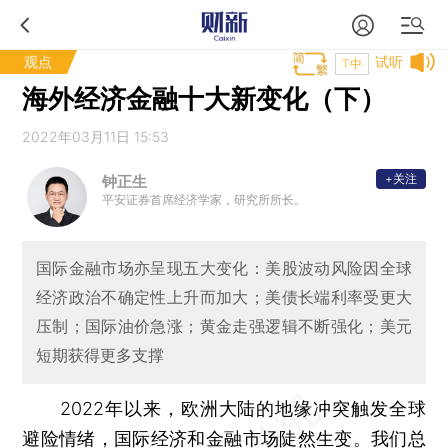
观点
试听
T中
海外经济金融十大新变化（下）
2022年03月11日 15:53
+关注
钟正生
平安证券首席经济学家，研究所所长。
国际金融市场亦呈现五大变化：美股波动风险因全球
经济政治不确定性上升而加大；美债长端利率受更大
压制；国际油价急涨；黄金走强逻辑不断强化；美元
短期获得更多支撑
2022年以来，欧洲大陆的地缘冲突触发全球
避险情绪，国际经济和金融市场陡然生变。我们总