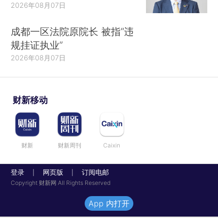
2026年08月07日
成都一区法院原院长 被指“违
规挂证执业”
2026年08月07日
财新移动
财新
财新周刊
Caixin
登录
网页版
订阅电邮
|
|
Copyright 财新网 All Rights Reserved
App 内打开