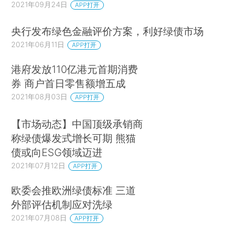
2021年09月24日
APP打开
央行发布绿色金融评价方案，利好绿债市场
2021年06月11日
APP打开
港府发放110亿港元首期消费
券 商户首日零售额增五成
2021年08月03日
APP打开
【市场动态】中国顶级承销商
称绿债爆发式增长可期 熊猫
债或向ESG领域迈进
2021年07月12日
APP打开
欧委会推欧洲绿债标准 三道
外部评估机制应对洗绿
2021年07月08日
APP打开