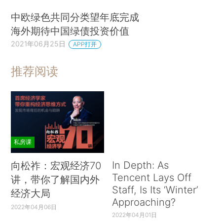
中欧绿色共同分类望年底完成
海外期待中国绿债投资价值
2021年06月25日
APP打开
推荐阅读
私房课
In Depth: As
向松祚：宏观经济70
Tencent Lays Off
讲，带你了解国内外
Staff, Is Its ‘Winter’
经济大局
Approaching?
2022年04月06日
2022年04月01日