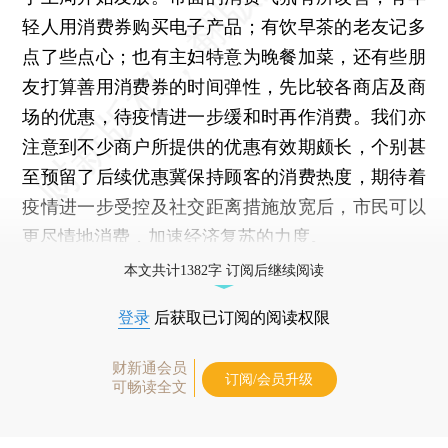
轻人用消费券购买电子产品；有饮早茶的老友记多
点了些点心；也有主妇特意为晚餐加菜，还有些朋
友打算善用消费券的时间弹性，先比较各商店及商
场的优惠，待疫情进一步缓和时再作消费。我们亦
注意到不少商户所提供的优惠有效期颇长，个别甚
至预留了后续优惠冀保持顾客的消费热度，期待着
疫情进一步受控及社交距离措施放宽后，市民可以
更尽情地消费，加速经济复苏的力度。
本文共计1382字 订阅后继续阅读
登录
后获取已订阅的阅读权限
财新通会员
订阅/会员升级
可畅读全文