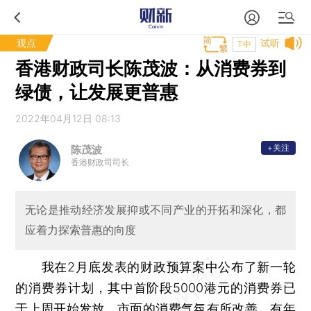
观点
试听
T中
香港财政司长陈茂波：从消费券到
绿债，让发展更普惠
2022年04月12日 08:13
+关注
陈茂波
香港财政司司长
无论是推动经济发展抑或不同产业的开拓和深化，都
应着力探索普惠的向度
我在2月底发表的财政预算案中公布了新一轮
的消费券计划，其中首阶段5000港元的消费券已
于上周开始发放。市面的消费气氛有所改善，有年