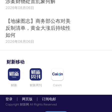
涉案财物处置乱象何解
2026年08月06日
【地缘图志】商务部公布对美
反制清单，黄金大涨后持续性
如何
2026年08月06日
财新移动
财新
财新周刊
Caixin
登录
网页版
订阅电邮
|
|
Copyright 财新网 All Rights Reserved