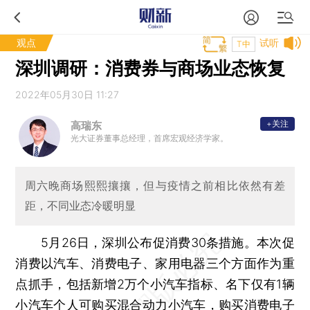
观点
试听
T中
深圳调研：消费券与商场业态恢复
2022年05月30日 11:27
+关注
高瑞东
光大证券董事总经理，首席宏观经济学家。
周六晚商场熙熙攘攘，但与疫情之前相比依然有差
距，不同业态冷暖明显
5月26日，深圳公布促消费30条措施。本次促
消费以汽车、消费电子、家用电器三个方面作为重
点抓手，包括新增2万个小汽车指标、名下仅有1辆
小汽车个人可购买混合动力小汽车，购买消费电子