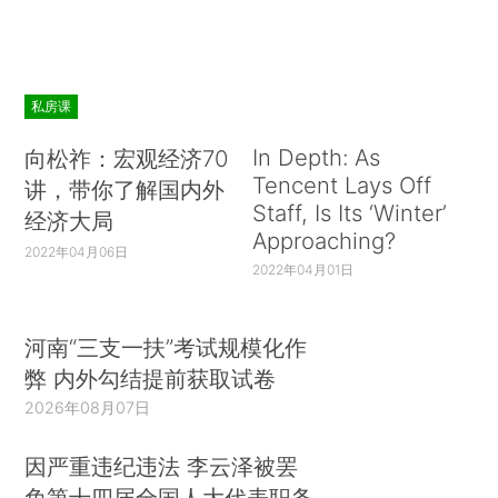
私房课
In Depth: As
向松祚：宏观经济70
Tencent Lays Off
讲，带你了解国内外
Staff, Is Its ‘Winter’
经济大局
Approaching?
2022年04月06日
2022年04月01日
河南“三支一扶”考试规模化作
弊 内外勾结提前获取试卷
2026年08月07日
因严重违纪违法 李云泽被罢
免第十四届全国人大代表职务