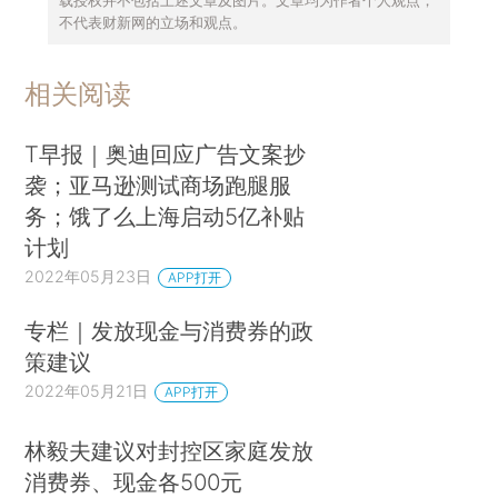
不代表财新网的立场和观点。
相关阅读
T早报｜奥迪回应广告文案抄
袭；亚马逊测试商场跑腿服
务；饿了么上海启动5亿补贴
计划
2022年05月23日
APP打开
专栏｜发放现金与消费券的政
策建议
2022年05月21日
APP打开
林毅夫建议对封控区家庭发放
消费券、现金各500元