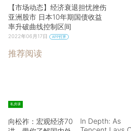
【市场动态】经济衰退担忧挫伤
亚洲股市 日本10年期国债收益
率升破曲线控制区间
2022年06月17日
APP打开
推荐阅读
私房课
In Depth: As
向松祚：宏观经济70
Tencent Lays O
讲，带你了解国内外