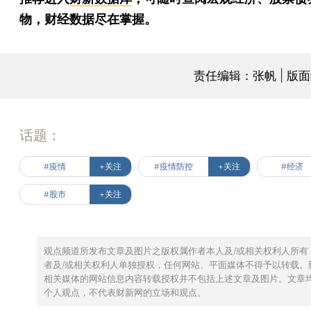
物，财经数据尽在掌握。
责任编辑：张帆 | 版
话题：
#疫情
+关注
#疫情防控
+关注
#经济
#股市
+关注
观点频道所发布文章及图片之版权属作者本人及/或相关权利人所有
者及/或相关权利人单独授权，任何网站、平面媒体不得予以转载。
相关媒体的网站信息内容转载授权并不包括上述文章及图片。文章
个人观点，不代表财新网的立场和观点。