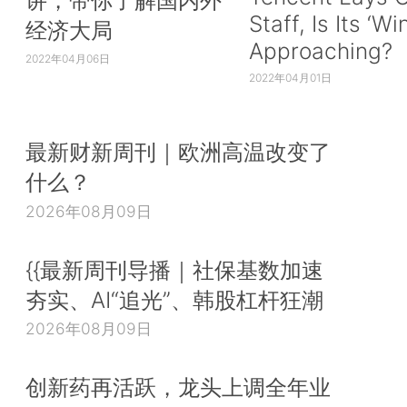
Staff, Is Its ‘Wi
经济大局
Approaching?
2022年04月06日
2022年04月01日
最新财新周刊｜欧洲高温改变了
什么？
2026年08月09日
{{最新周刊导播｜社保基数加速
夯实、AI“追光”、韩股杠杆狂潮
2026年08月09日
创新药再活跃，龙头上调全年业