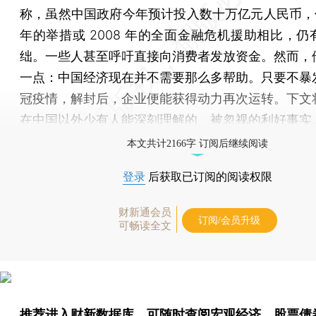
称，虽然中国政府今年预计投入数十万亿元人民币，但与
年的举措或 2008 年的全面金融危机援助相比，仍
绌。一些人甚至呼吁直接向消费者发放资金。然而，
一点：中国经济现在并不需要那么多帮助。只要不暴
冠疫情，解封后，企业便能获得动力再次运转。下文
在中国以外少有人能深刻理解的、被忽视的利好事实
本文共计2166字 订阅后继续阅读
登录
后获取已订阅的阅读权限
财新通会员
订阅/会员升级
可畅读全文
推荐进入
财新数据库
，可随时查阅宏观经济、股票债