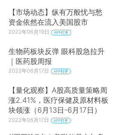
【市场动态】纵有万般忧与愁
资金依然在流入美国股市
2022年06月19日
APP打开
生物药板块反弹 眼科股急拉升
｜医药股周报
2022年06月17日
APP打开
【量化观察】A股高质量策略周
涨2.41%，医疗保健及原材料板
块领涨（6月13日-6月17日）
2022年06月17日
APP打开