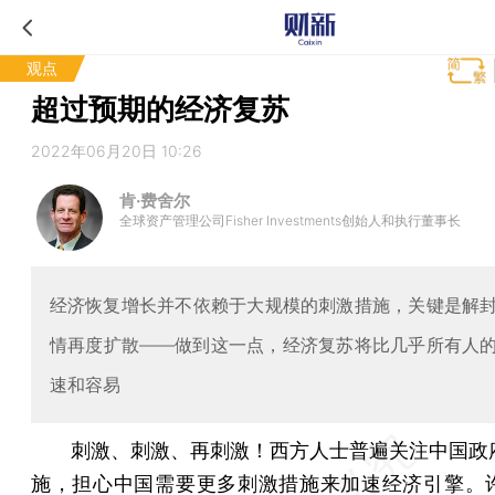
观点
超过预期的经济复苏
2022年06月20日 10:26
肯·费舍尔
全球资产管理公司Fisher Investments创始人和执行董事长
经济恢复增长并不依赖于大规模的刺激措施，关键是解
情再度扩散——做到这一点，经济复苏将比几乎所有人
速和容易
刺激、刺激、再刺激！西方人士普遍关注中国政
施，担心中国需要更多刺激措施来加速经济引擎。