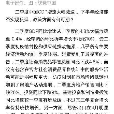
电子部件。图：视觉中国
二季度中国GDP增速大幅减速 。下半年经济能
否实现反弹，政策方面有何可期？
二季度GDP同比增速从一季度的4.8%大幅放缓
至 0.4%，经季调的环比折年增长率收缩10%。受二
季度初疫情封控和供应链扰动拖累，几乎所有主要
经济活动均较一季度转弱。消费受到了最显著的冲
击，二季度社会消费品零售总额同比下跌4.6%，而
没有包含在官方社会消费品零售统计中的服务业活
动可能走弱幅度更大。防疫限制和市场情绪低迷也
加剧了房地产活动走弱，二季度房地产销售同比下
跌28%、投资同比下跌9%。基建投资和制造业投资
同比增速较一季度有所放缓，不过其三年复合增长
率保持较快增长。另一方面，尽管出口在4月明显