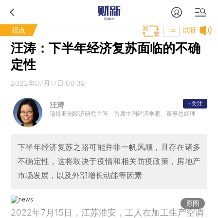
观点
试听
T中
汪涛：下半年经济复苏面临的不确
定性
2022年07月17日 08:38
+关注
汪涛
瑞银亚洲经济研究主管、首席中国经济学家、董事总经理
下半年经济复苏之路可能并非一帆风顺，且存在诸多
不确定性，这将取决于疫情和相关防疫政策，房地产
市场发展，以及外部增长动能等因素
原图
2022年7月15日，江苏淮安，工人在加工生产空调