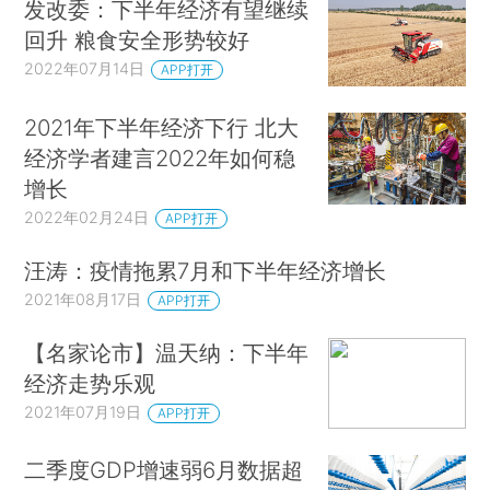
发改委：下半年经济有望继续
回升 粮食安全形势较好
2022年07月14日
APP打开
2021年下半年经济下行 北大
经济学者建言2022年如何稳
增长
2022年02月24日
APP打开
汪涛：疫情拖累7月和下半年经济增长
2021年08月17日
APP打开
【名家论市】温天纳：下半年
经济走势乐观
2021年07月19日
APP打开
二季度GDP增速弱6月数据超