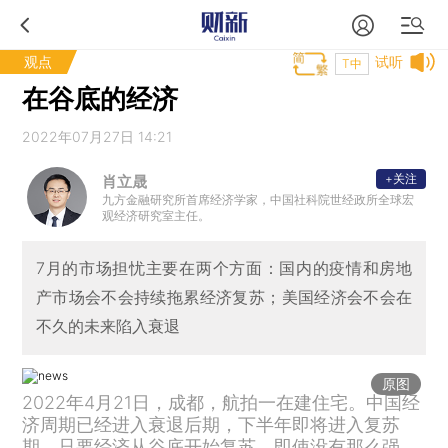
观点
试听
T中
在谷底的经济
2022年07月27日 14:21
+关注
肖立晟
九方金融研究所首席经济学家，中国社科院世经政所全球宏
观经济研究室主任。
7月的市场担忧主要在两个方面：国内的疫情和房地
产市场会不会持续拖累经济复苏；美国经济会不会在
不久的未来陷入衰退
原图
2022年4月21日，成都，航拍一在建住宅。中国经
济周期已经进入衰退后期，下半年即将进入复苏
期。只要经济从谷底开始复苏，即使没有那么强