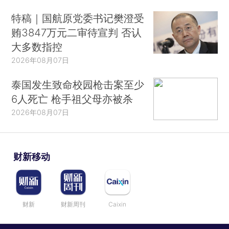
特稿｜国航原党委书记樊澄受
贿3847万元二审待宣判 否认
大多数指控
2026年08月07日
泰国发生致命校园枪击案至少
6人死亡 枪手祖父母亦被杀
2026年08月07日
财新移动
财新
财新周刊
Caixin