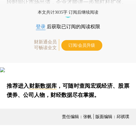
段时间让市场出清，企业才能进一步加杠杆扩张。
本文共计3035字 订阅后继续阅读
登录
后获取已订阅的阅读权限
财新通会员
订阅/会员升级
可畅读全文
推荐进入
财新数据库
，可随时查阅宏观经济、股票
债券、公司人物，财经数据尽在掌握。
责任编辑：张帆 | 版面编辑：邱祺璞