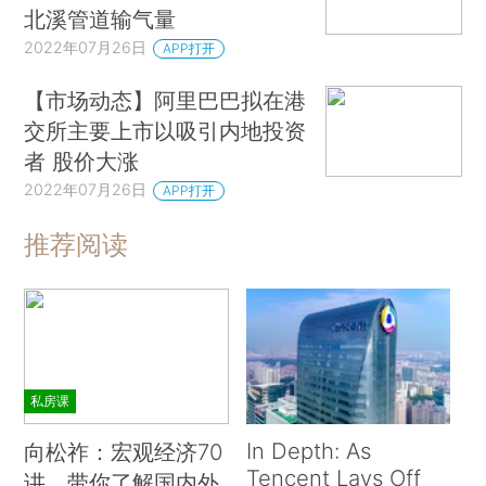
北溪管道输气量
2022年07月26日
APP打开
【市场动态】阿里巴巴拟在港
交所主要上市以吸引内地投资
者 股价大涨
2022年07月26日
APP打开
推荐阅读
私房课
In Depth: As
向松祚：宏观经济70
Tencent Lays Off
讲，带你了解国内外