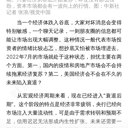
劲，资本市场都会有一波向上的行情。图：中新社
记者 张浪/视觉中国
当一个经济体跌入谷底，大家对坏消息会变得
特别敏感，一个聊天记录，一则朋友圈的信息都可
能让市场出现大幅调整。这种情况一般代表市场投
资者的情绪比较忐忑，想抄底又怕被市场埋进去。
2022年7月的市场就处于这种状态，担忧主要在两
个方面。第一，国内的疫情和房地产市场会不会持
续拖累经济复苏？第二，美国经济会不会在不久的
未来陷入衰退？
从宏观经济周期来看，现在已经进入“衰退后
期”。
这个阶段的特点是经济非常疲弱，央行已经向
市场注入大量流动性，可是由于需求转弱和预期不
足，信用迟迟无法形成内生性扩张。未来还需要一