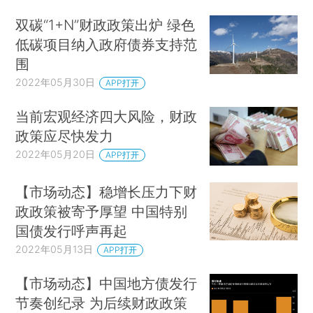
双碳“1+N”财政政策出炉 绿色
低碳项目纳入政府债券支持范
围
2022年05月30日
APP打开
当前宏观经济四大风险，财政
政策应尽快发力
2022年05月20日
APP打开
【市场动态】稳增长压力下财
政政策被寄予厚望 中国特别
国债发行呼声再起
2022年05月13日
APP打开
【市场动态】中国地方债发行
节奏创纪录 为后续财政政策