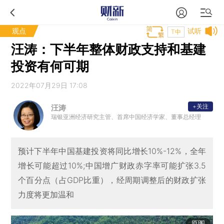
观点
试听
T中
汪涛：下半年整体财政支持和基建
投资有何可期
2022年07月29日 17:08
+关注
汪涛
瑞银亚洲经济研究主管、首席中国经济学家、董事总经理
预计下半年中国基建投资将同比增长10%-12%，全年
增长可能超过10%;中国增广财政赤字率可能扩张3.5
个百分点（占GDP比重），经周期调整后的财政扩张
力度将更加温和
原图