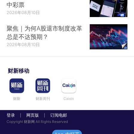
中彩票
2026年08月10日
聚焦｜为何A股退市制度改革
总是不达预期？
2026年08月10日
财新移动
财新
财新周刊
Caixin
登录
网页版
订阅电邮
|
|
Copyright 财新网 All Rights Reserved