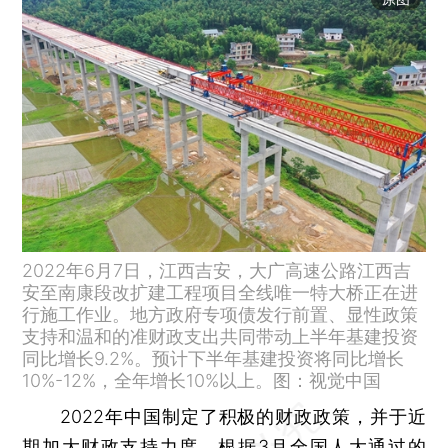
2022年6月7日，江西吉安，大广高速公路江西吉
安至南康段改扩建工程项目全线唯一特大桥正在进
行施工作业。地方政府专项债发行前置、显性政策
支持和温和的准财政支出共同带动上半年基建投资
同比增长9.2%。预计下半年基建投资将同比增长
10%-12%，全年增长10%以上。图：视觉中国
2022年中国制定了积极的财政政策，并于近
期加大财政支持力度。根据3月全国人大通过的