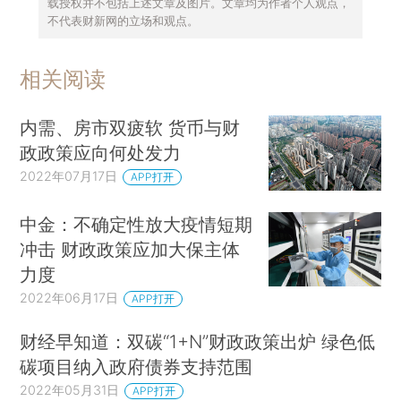
载授权并不包括上述文章及图片。文章均为作者个人观点，
不代表财新网的立场和观点。
相关阅读
内需、房市双疲软 货币与财
政政策应向何处发力
2022年07月17日
APP打开
中金：不确定性放大疫情短期
冲击 财政政策应加大保主体
力度
2022年06月17日
APP打开
财经早知道：双碳“1+N”财政政策出炉 绿色低
碳项目纳入政府债券支持范围
2022年05月31日
APP打开