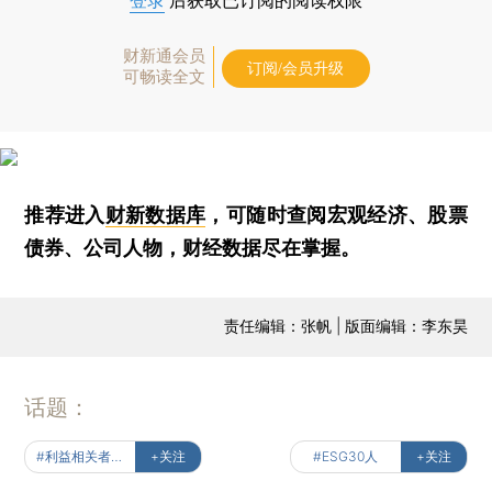
登录
后获取已订阅的阅读权限
财新通会员
订阅/会员升级
可畅读全文
推荐进入
财新数据库
，可随时查阅宏观经济、股票
债券、公司人物，财经数据尽在掌握。
责任编辑：张帆 | 版面编辑：李东昊
话题：
#利益相关者经济
+关注
#ESG30人
+关注