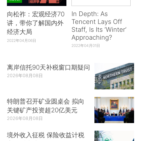
In Depth: As
向松祚：宏观经济70
Tencent Lays Off
讲，带你了解国内外
Staff, Is Its ‘Winter’
经济大局
Approaching?
2022年04月06日
2022年04月01日
离岸信托90天补税窗口期疑问
2026年08月08日
特朗普召开矿业圆桌会 拟向
关键矿产投资超20亿美元
2026年08月08日
境外收入征税 保险收益计税