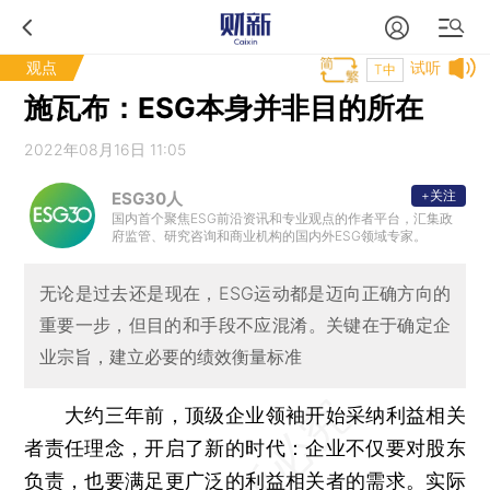
观点
试听
T中
施瓦布：ESG本身并非目的所在
2022年08月16日 11:05
+关注
ESG30人
国内首个聚焦ESG前沿资讯和专业观点的作者平台，汇集政
府监管、研究咨询和商业机构的国内外ESG领域专家。
无论是过去还是现在，ESG运动都是迈向正确方向的
重要一步，但目的和手段不应混淆。关键在于确定企
业宗旨，建立必要的绩效衡量标准
大约三年前，顶级企业领袖开始采纳利益相关
者责任理念，开启了新的时代：企业不仅要对股东
负责，也要满足更广泛的利益相关者的需求。实际