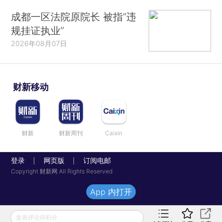
成都一区法院原院长 被指“违
规挂证执业”
2026年08月07日
财新移动
财新
财新周刊
Caixin
登录
网页版
订阅电邮
|
|
Copyright 财新网 All Rights Reserved
App 内打开
发表评论得积分