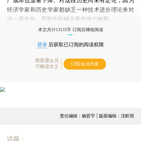
产成本也显著下降。对这段历史尚未有定论，因为
经济学家和历史学家都缺乏一种技术进步理论来对
这一著名的、早熟的机械化案例做出解释。
本文共计13133字 订阅后继续阅读
登录
后获取已订阅的阅读权限
财新通会员
订阅/会员升级
可畅读全文
责任编辑：杨哲宇 | 版面编辑：沈昕琪
话题：