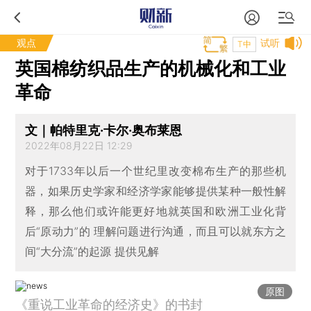
观点
试听
T中
英国棉纺织品生产的机械化和工业
革命
文｜帕特里克·卡尔·奥布莱恩
2022年08月22日 12:29
对于1733年以后一个世纪里改变棉布生产的那些机
器，如果历史学家和经济学家能够提供某种一般性解
释，那么他们或许能更好地就英国和欧洲工业化背
后“原动力”的 理解问题进行沟通，而且可以就东方之
间“大分流”的起源 提供见解
原图
《重说工业革命的经济史》的书封