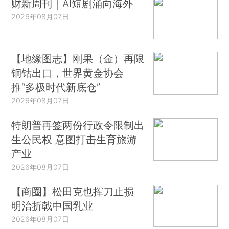
财新周刊｜AI短剧涌向海外
2026年08月07日
【地缘图志】刚果（金）再限
铜钴出口，世界黄金协会
推“多极时代新底仓”
2026年08月07日
特朗普再签两份行政令限制出
生公民权 意图打击生育旅游
产业
2026年08月07日
【商圈】松田克也挥刀止损
明治折戟中国乳业
2026年08月07日