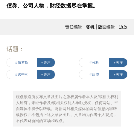
债券、公司人物，财经数据尽在掌握。
责任编辑：张帆 | 版面编辑：边放
话题：
#俄罗斯
+关注
#分析
+关注
#碳中和
+关注
#欧盟
+关注
观点频道所发布文章及图片之版权属作者本人及/或相关权利
人所有，未经作者及/或相关权利人单独授权，任何网站、平
面媒体不得予以转载。财新网对相关媒体的网站信息内容转
载授权并不包括上述文章及图片。文章均为作者个人观点，
不代表财新网的立场和观点。