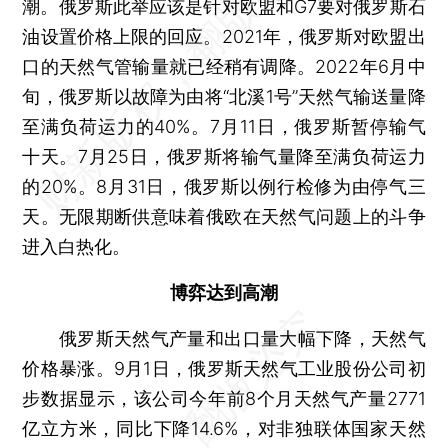
潮。俄罗斯此举应该是针对欧盟和G7要对俄罗斯石
油设置价格上限的回应。2021年，俄罗斯对欧盟出
口的天然气管输量就已经稍有调降。2022年6月中
旬，俄罗斯以故障为由将“北溪1号”天然气输送量降
至满负荷运力的40%。7月11日，俄罗斯暂停输气
十天。7月25日，俄罗斯将输气量降至满负荷运力
的20%。8月31日，俄罗斯以例行检修为由停气三
天。无限期断供意味着俄欧在天然气问题上的斗争
进入白热化。
博弈达到高潮
俄罗斯天然气产量和出口量大幅下降，天然气
价格暴涨。9月1日，俄罗斯天然气工业股份公司初
步数据显示，该公司今年前8个月天然气产量2771
亿立方米，同比下降14.6%，对非独联体国家天然