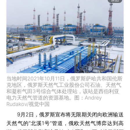
当地时间2021年10月11日，俄罗斯萨哈共和国伦斯
克地区，俄罗斯天然气工业股份公司石油、天然气
和凝析气田3号综合气体处理站，该站是西伯利亚
电力天然气管道的资源基地。图：Andrey
Rudakov/视觉中国
9月2日，俄罗斯宣布将无限期关闭向欧洲输送
天然气的“北溪1号”管道，俄欧天然气博弈达到高