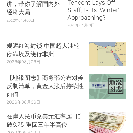
Tencent Lays Off
讲，带你了解国内外
Staff, Is Its ‘Winter’
经济大局
Approaching?
2022年04月06日
2022年04月01日
规避红海封锁 中国超大油轮
停靠埃及绕行非洲
2026年08月06日
【地缘图志】商务部公布对美
反制清单，黄金大涨后持续性
如何
2026年08月06日
在岸人民币兑美元汇率连日升
破6.75 重回三年半高位
2026年08月06日