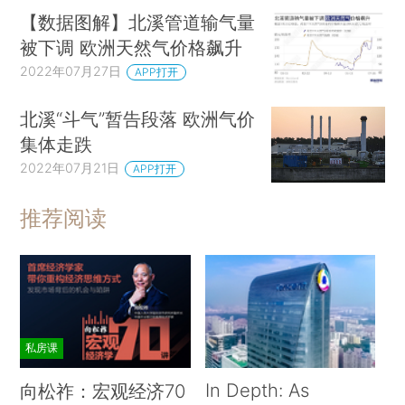
【数据图解】北溪管道输气量
被下调 欧洲天然气价格飙升
2022年07月27日
APP打开
北溪“斗气”暂告段落 欧洲气价
集体走跌
2022年07月21日
APP打开
推荐阅读
私房课
In Depth: As
向松祚：宏观经济70