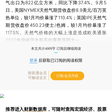
气出口为822亿立方米，同比下降37.4%。9月5
日，美国NYMEX天然气期货收盘价8.9美元/百万英
热单位，较1月均价暴涨了110.4%；英国IPE天然气
期货收盘价450.23便士/色姆，较1月均价暴涨了
117.5%。天然气价格的大幅上涨是造成欧美通胀
2022年突破历史新高的重要原因之一。
本文共计4009字 订阅后继续阅读
登录
后获取已订阅的阅读权限
财新通会员
订阅/会员升级
可畅读全文
推荐进入
财新数据库
，可随时查阅宏观经济、股票