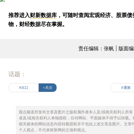
推荐进入
财新数据库
，可随时查阅宏观经济、股票债
物，财经数据尽在掌握。
责任编辑：张帆 | 版面
话题：
#出口
+关注
#通胀
观点频道所发布文章及图片之版权属作者本人及/或相关权利人所有
者及/或相关权利人单独授权，任何网站、平面媒体不得予以转载。
相关媒体的网站信息内容转载授权并不包括上述文章及图片。文章
个人观点，不代表财新网的立场和观点。