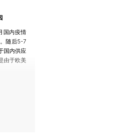
因
月国内疫情
随后5-7
于国内供应
是由于欧美
。