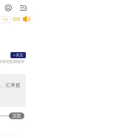
试听
T中
+关注
学研究院财政学
存、汇率贬
原图