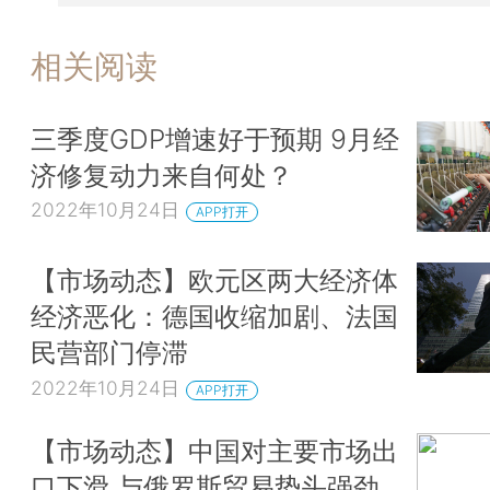
相关阅读
三季度GDP增速好于预期 9月经
济修复动力来自何处？
2022年10月24日
APP打开
【市场动态】欧元区两大经济体
经济恶化：德国收缩加剧、法国
民营部门停滞
2022年10月24日
APP打开
【市场动态】中国对主要市场出
口下滑 与俄罗斯贸易势头强劲