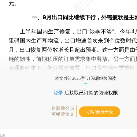
元。
一、9月出口同比继续下行，外需疲软是主
上半年国内生产修复，出口“淡季不淡”。今年4
阻碍国内生产和物流，出口增速首次来到个位数时代。
月，出口恢复两位数增长且超出预期。这一方面是由
链的韧性，前期积压的订单需求集中释放。另一方面
高通胀约束下，部分需求前置，出口景气强于季节性
本文共计2825字 订阅后继续阅读
登录
后获取已订阅的阅读权限
财新通会员
订阅/会员升级
可畅读全文