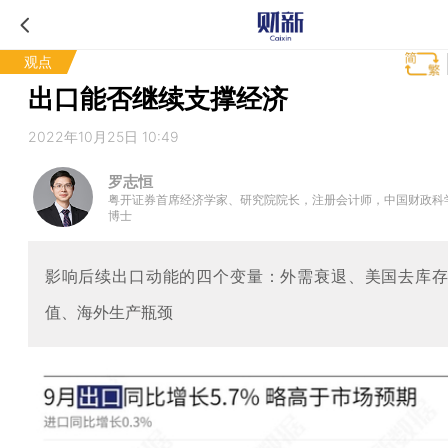
观点
出口能否继续支撑经济
2022年10月25日 10:49
罗志恒
粤开证券首席经济学家、研究院院长，注册会计师，中国财政科
博士
影响后续出口动能的四个变量：外需衰退、美国去库
值、海外生产瓶颈