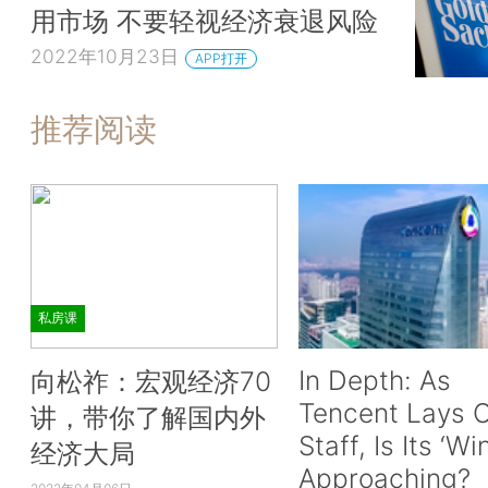
用市场 不要轻视经济衰退风险
2022年10月23日
APP打开
推荐阅读
私房课
In Depth: As
向松祚：宏观经济70
Tencent Lays O
讲，带你了解国内外
Staff, Is Its ‘Wi
经济大局
Approaching?