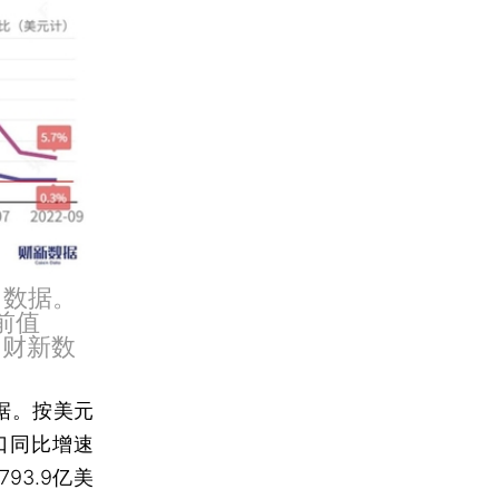
口数据。
前值
：财新数
据。按美元
进口同比增速
93.9亿美