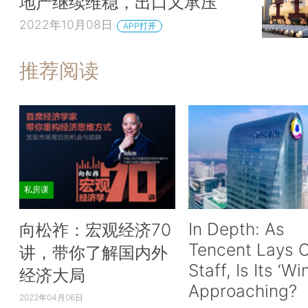
地产继续维稳，出口又承压
2022年10月08日
APP打开
推荐阅读
私房课
In Depth: As
向松祚：宏观经济70
Tencent Lays O
讲，带你了解国内外
Staff, Is Its ‘Wi
经济大局
Approaching?
2022年04月06日