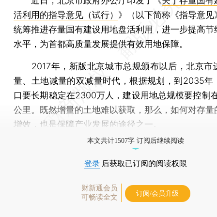
近日，北京市政府办公厅印发了《
关于存量国有
活利用的指导意见（试行）
》（以下简称《指导意见
统筹推进存量国有建设用地盘活利用，进一步提高节
水平，为首都高质量发展提供有效用地保障。
2017年，新版北京城市总规颁布以后，北京市
量、土地减量的双减量时代，根据规划，到2035年
口要长期稳定在2300万人，建设用地总规模要控制在
公里。既然增量的土地难以获取，那么，如何对存量
增效，也是保障产业发展的途径之一。
本文共计1507字 订阅后继续阅读
登录
后获取已订阅的阅读权限
财新通会员
订阅/会员升级
可畅读全文