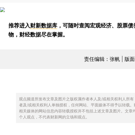
推荐进入
财新数据库
，可随时查阅宏观经济、股票债
物，财经数据尽在掌握。
责任编辑：张帆 | 版
观点频道所发布文章及图片之版权属作者本人及/或相关权利人所有
者及/或相关权利人单独授权，任何网站、平面媒体不得予以转载。
相关媒体的网站信息内容转载授权并不包括上述文章及图片。文章
个人观点，不代表财新网的立场和观点。