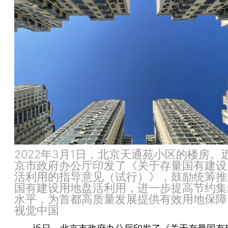
2022年3月1日，北京天通苑小区的楼房。
京市政府办公厅印发了《关于存量国有建设
活利用的指导意见（试行）》，鼓励统筹推
国有建设用地盘活利用，进一步提高节约集
水平，为首都高质量发展提供有效用地保障
视觉中国