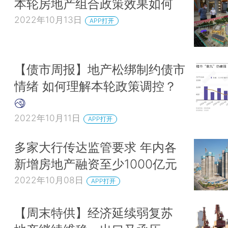
本轮房地产组合政策效果如何
2022年10月13日
APP打开
【债市周报】地产松绑制约债市
情绪 如何理解本轮政策调控？
2022年10月11日
APP打开
多家大行传达监管要求 年内各
新增房地产融资至少1000亿元
2022年10月08日
APP打开
【周末特供】经济延续弱复苏