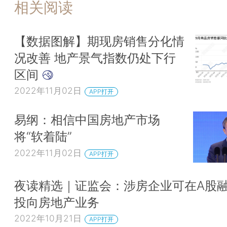
相关阅读
【数据图解】期现房销售分化情
况改善 地产景气指数仍处下行
区间
2022年11月02日
APP打开
易纲：相信中国房地产市场
将“软着陆”
2022年11月02日
APP打开
夜读精选｜证监会：涉房企业可在A股融
投向房地产业务
2022年10月21日
APP打开