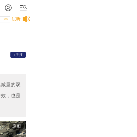
试听
T中
+关注
地减量的双
增效，也是
原图