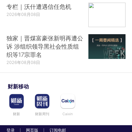
专栏｜沃什遭遇信任危机
2026年08月08日
独家｜晋煤富豪张新明再遭公
诉 涉组织领导黑社会性质组
织等17宗罪名
2026年08月08日
财新移动
财新
财新周刊
Caixin
登录
网页版
订阅电邮
|
|