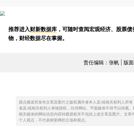
推荐进入
财新数据库
，可随时查阅宏观经济、股票债
物，财经数据尽在掌握。
责任编辑：张帆 | 版
观点频道所发布文章及图片之版权属作者本人及/或相关权利人所有
者及/或相关权利人单独授权，任何网站、平面媒体不得予以转载。
相关媒体的网站信息内容转载授权并不包括上述文章及图片。文章
个人观点，不代表财新网的立场和观点。