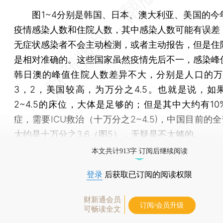
图1~4分别是韩国、日本、澳大利亚、美国的今
疫情感染人数和住院人数，其中感染人数可能有误差
无症状感染者不会主动检测，或者主动报告，但是住
是相对准确的。这些国家虽然疫情先后不一，感染峰
韩日澳的峰值住院人数差异不大，分别是人口的万分
3，2，美国较高，为万分之4.5。也就是说，如
2~4.5的床位，大体是足够的；但是其中大约有10
症，需要ICU救治（十万分之2~4.5)，中国目前的全
大约是十万分之3.6（图5），无疑是不太够的。
本文共计913字 订阅后继续阅读
登录
后获取已订阅的阅读权限
财新通会员
订阅/会员升级
可畅读全文