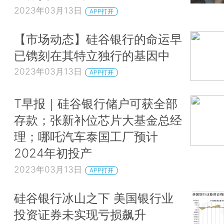
2023年03月13日
APP打开
【市场动态】硅谷银行的命运早
已镌刻在其特立独行的基因中
2023年03月13日
APP打开
T早报｜硅谷银行储户可获全部
存款；张新补位芯片大基金总经
理；哪吒汽车泰国工厂预计
2024年初投产
2023年03月13日
APP打开
硅谷银行冰山之下 美国银行业
投资证券未实现亏损飙升