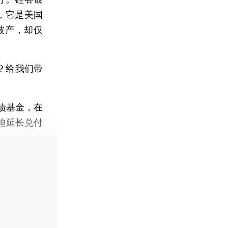
，它是美国
破产，却仅
？给我们带
债基金，在
迫延长兑付