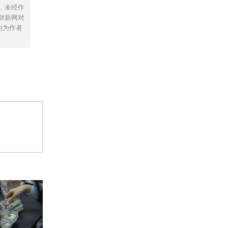
，未经作
财新网对
均为作者