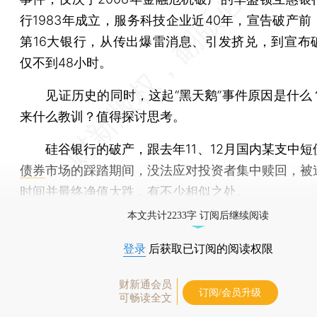
行1983年成立，服务科技企业近40年，宣告破产前
第16大银行，从传出爆雷消息、引发挤兑，到宣布
仅不到48小时。
见证历史的同时，这起“黑天鹅”事件原因是什么
来什么教训？值得探讨思考。
硅谷银行的破产，跟去年11、12月国内某支中短
债券
市场的踩踏期间，没法应对投资者集中赎回，被
时间并最终净值大跌，有不少相似之处。
本文共计2233字 订阅后继续阅读
登录
后获取已订阅的阅读权限
财新通会员
订阅/会员升级
可畅读全文