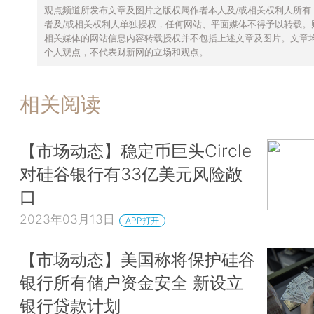
观点频道所发布文章及图片之版权属作者本人及/或相关权利人所有
者及/或相关权利人单独授权，任何网站、平面媒体不得予以转载。
相关媒体的网站信息内容转载授权并不包括上述文章及图片。文章
个人观点，不代表财新网的立场和观点。
相关阅读
【市场动态】稳定币巨头Circle
对硅谷银行有33亿美元风险敞
口
2023年03月13日
APP打开
【市场动态】美国称将保护硅谷
银行所有储户资金安全 新设立
银行贷款计划