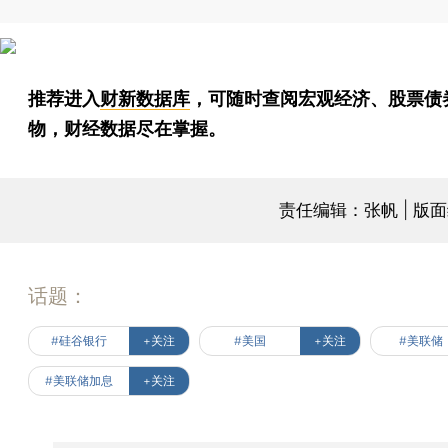
推荐进入
财新数据库
，可随时查阅宏观经济、股票债
物，财经数据尽在掌握。
责任编辑：张帆 | 版
话题：
#硅谷银行
+关注
#美国
+关注
#美联储
#美联储加息
+关注