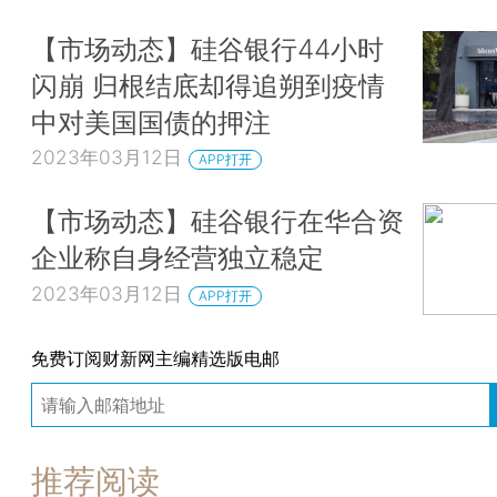
【市场动态】硅谷银行44小时
闪崩 归根结底却得追朔到疫情
中对美国国债的押注
2023年03月12日
APP打开
【市场动态】硅谷银行在华合资
企业称自身经营独立稳定
2023年03月12日
APP打开
免费订阅财新网主编精选版电邮
推荐阅读