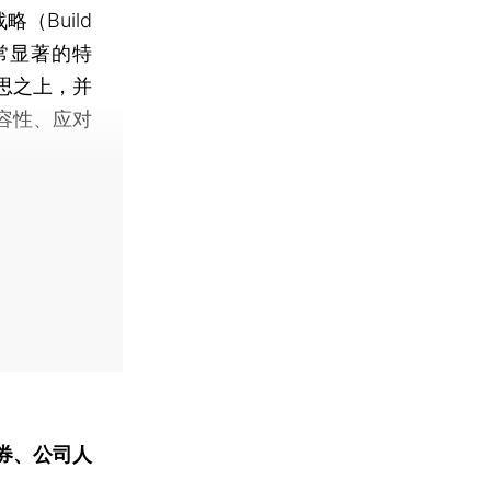
（Build
非常显著的特
思之上，并
容性、应对
券、公司人