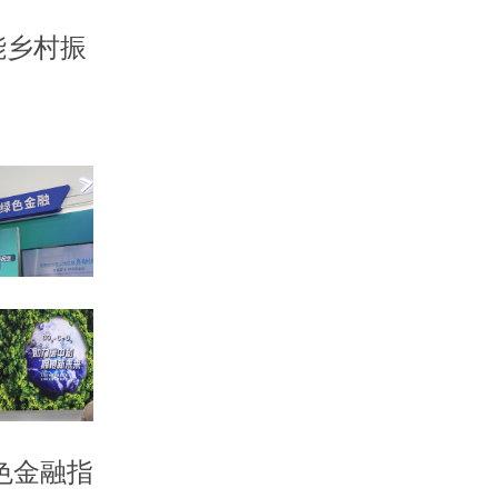
能乡村振
色金融指