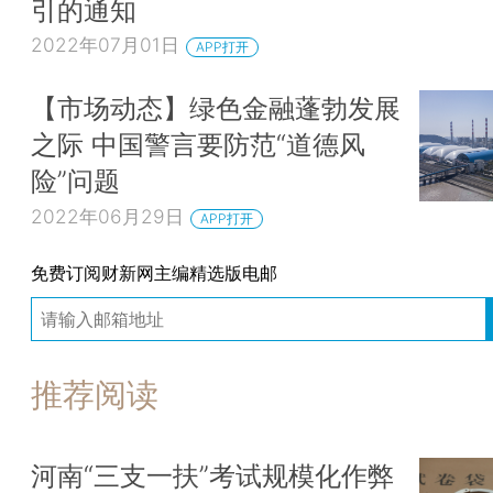
引的通知
2022年07月01日
APP打开
【市场动态】绿色金融蓬勃发展
之际 中国警言要防范“道德风
险”问题
2022年06月29日
APP打开
免费订阅财新网主编精选版电邮
推荐阅读
河南“三支一扶”考试规模化作弊