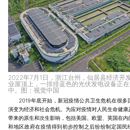
2022年7月1日，浙江台州，仙居县经济开
业屋顶上，一排排蓝色的光伏发电设备正在
中。图：视觉中国
2019年底开始，新冠疫情公共卫生危机在很多
演变为经济和社会危机。为应对疫情对人民生命健康
带来的原生和次生影响，包括美国、欧盟、英国在内
和地区政府在疫情得到初步控制之后纷纷制定国民