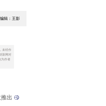
面编辑：王影
，未经作
财新网对
均为作者
数推出