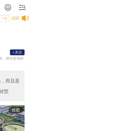
试听
T中
+关注
管、研究咨询和
融，而且是
转型
原图