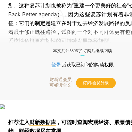
划。这种复苏计划也被称为“重建一个更美好的社会”战略
Back Better agenda），因为这些复苏计划有着
征：它们的制定是建立在对于过去经济发展路径的反
着眼于修正既往路径，试图向一个对不同群体更有包
系统性危机更有韧性的可持续发展路径转型。
本文共计5896字 订阅后继续阅读
登录
后获取已订阅的阅读权限
财新通会员
订阅/会员升级
可畅读全文
推荐进入
财新数据库
，可随时查阅宏观经济、股票债
物，财经数据尽在掌握。