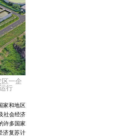
发区一企
运行
国家和地区
及社会经济
的许多国家
经济复苏计