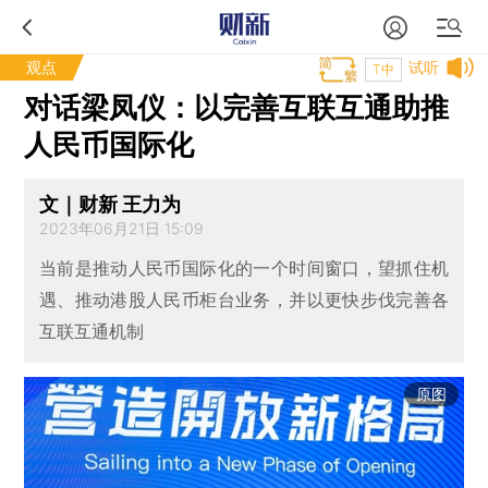
观点
试听
T中
对话梁凤仪：以完善互联互通助推
人民币国际化
文｜财新 王力为
2023年06月21日 15:09
当前是推动人民币国际化的一个时间窗口，望抓住机
遇、推动港股人民币柜台业务，并以更快步伐完善各
互联互通机制
原图