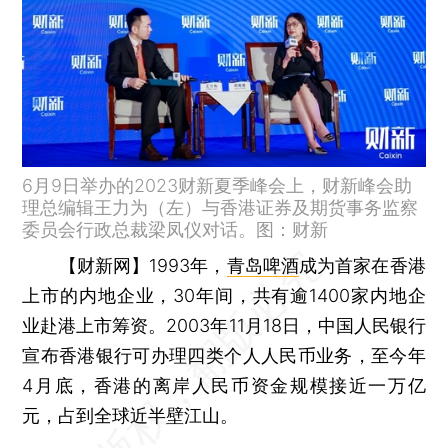
6月9日举办的2023财新夏季峰会上，财新峰会助
理总编辑王力为（左）与香港证券及期货事务监察
委员会行政总裁梁凤仪对话。图：财新
【财新网】
1993年，
青岛啤酒
成为首家在香港
上市的内地企业，30年间，共有逾1400家内地企
业赴港上市筹资。2003年11月18日，中国人民银行
宣布香港银行可办理四类个人人民币业务，至今年
4月底，香港的离岸人民币资金规模接近一万亿
元，占到全球近半壁江山。