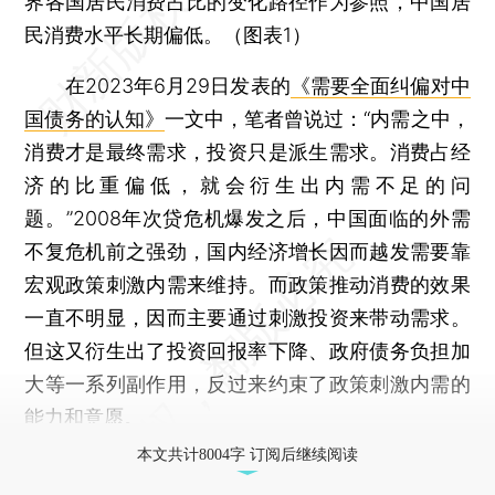
界各国居民消费占比的变化路径作为参照，中国居
民消费水平长期偏低。（图表1）
在2023年6月29日发表的
《需要全面纠偏对中
国债务的认知》
一文中，笔者曾说过：“内需之中，
消费才是最终需求，投资只是派生需求。消费占经
济的比重偏低，就会衍生出内需不足的问
题。”2008年次贷危机爆发之后，中国面临的外需
不复危机前之强劲，国内经济增长因而越发需要靠
宏观政策刺激内需来维持。而政策推动消费的效果
一直不明显，因而主要通过刺激投资来带动需求。
但这又衍生出了投资回报率下降、政府债务负担加
大等一系列副作用，反过来约束了政策刺激内需的
能力和意愿。
本文共计8004字 订阅后继续阅读