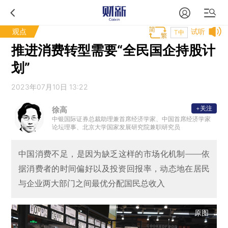
观点
试听
T中
推进消费转型需要“全民国企持股计
划”
2023年07月10日 13:22
+关注
徐高
中银国际证券总裁助理兼首席经济学家、中国首席经济学家
论坛理事、北京大学国家发展研究院兼职研究员
中国消费不足，是因为缺乏这样的市场化机制——依
据消费者的时间偏好以及投资回报率，动态地在居民
与企业两大部门之间最优分配国民总收入
原图