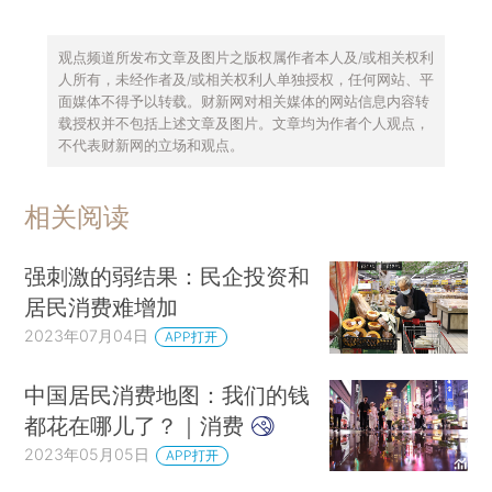
观点频道所发布文章及图片之版权属作者本人及/或相关权利
人所有，未经作者及/或相关权利人单独授权，任何网站、平
面媒体不得予以转载。财新网对相关媒体的网站信息内容转
载授权并不包括上述文章及图片。文章均为作者个人观点，
不代表财新网的立场和观点。
相关阅读
强刺激的弱结果：民企投资和
居民消费难增加
2023年07月04日
APP打开
中国居民消费地图：我们的钱
都花在哪儿了？｜消费
2023年05月05日
APP打开