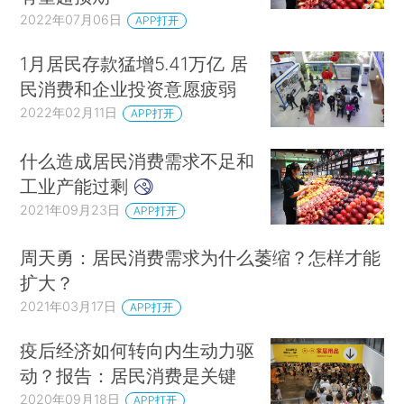
2022年07月06日
APP打开
1月居民存款猛增5.41万亿 居
民消费和企业投资意愿疲弱
2022年02月11日
APP打开
什么造成居民消费需求不足和
工业产能过剩
2021年09月23日
APP打开
周天勇：居民消费需求为什么萎缩？怎样才能
扩大？
2021年03月17日
APP打开
疫后经济如何转向内生动力驱
动？报告：居民消费是关键
2020年09月18日
APP打开