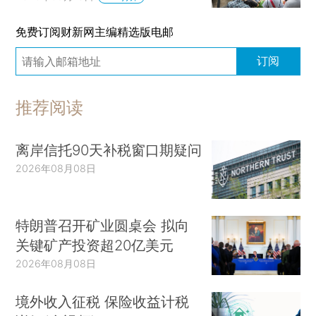
免费订阅财新网主编精选版电邮
订阅
推荐阅读
离岸信托90天补税窗口期疑问
2026年08月08日
特朗普召开矿业圆桌会 拟向
关键矿产投资超20亿美元
2026年08月08日
境外收入征税 保险收益计税