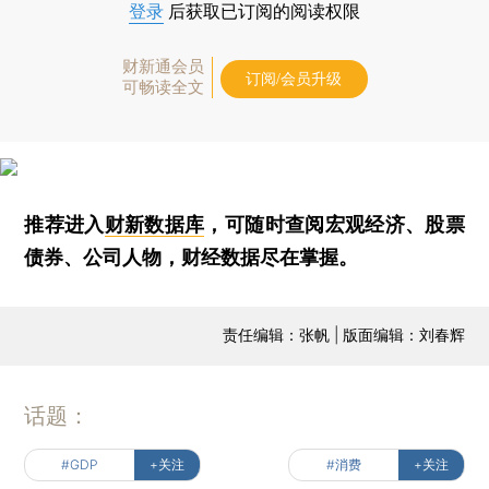
登录
后获取已订阅的阅读权限
财新通会员
订阅/会员升级
可畅读全文
推荐进入
财新数据库
，可随时查阅宏观经济、股票
债券、公司人物，财经数据尽在掌握。
责任编辑：张帆 | 版面编辑：刘春辉
话题：
#GDP
+关注
#消费
+关注