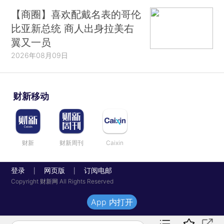
【商圈】喜欢配戴名表的哥伦
比亚新总统 商人出身拉美右
翼又一员
2026年08月09日
财新移动
财新
财新周刊
Caixin
登录
网页版
订阅电邮
|
|
Copyright 财新网 All Rights Reserved
App 内打开