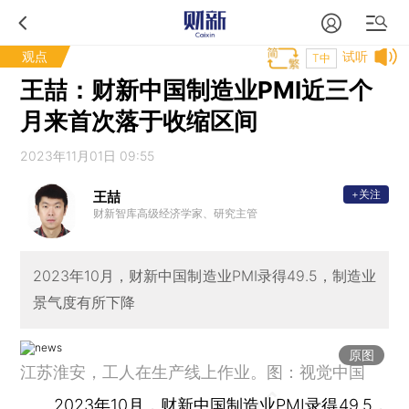
观点
试听
T中
王喆：财新中国制造业PMI近三个
月来首次落于收缩区间
2023年11月01日 09:55
+关注
王喆
财新智库高级经济学家、研究主管
2023年10月，财新中国制造业PMI录得49.5，制造业
景气度有所下降
原图
江苏淮安，工人在生产线上作业。图：视觉中国
2023年10月，财新中国制造业PMI录得49.5，