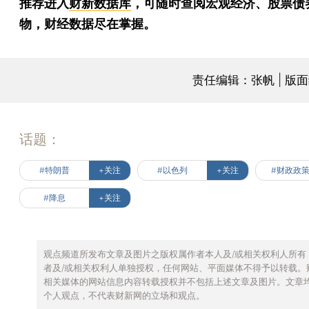
推荐进入
财新数据库
，可随时查阅宏观经济、股票债
物，财经数据尽在掌握。
责任编辑：张帆 | 版
话题：
#特朗普
+关注
#以色列
+关注
#财政政
#降息
+关注
观点频道所发布文章及图片之版权属作者本人及/或相关权利人所有
者及/或相关权利人单独授权，任何网站、平面媒体不得予以转载。
相关媒体的网站信息内容转载授权并不包括上述文章及图片。文章
个人观点，不代表财新网的立场和观点。