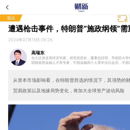
观点
遭遇枪击事件，特朗普“施政纲领”需
2024年07月15日 09:26
高瑞东
光大证券首席经济学家，研究所所长，董事总经理，早稻田大学
国财政部金融人才库专家，中国金融四十人青年论坛会员，中国
经济学家委员会委员。曾任职于中国财政部中美经济对话领导小组
D经济部、早稻田大学政治经济学院，专注全球和中国宏观经济
。2023年10月参加国务院总理主持召开的经济形势专家和企业
从资本市场影响看，在特朗普胜选的情况下，其强势的
济工作建言献策。
贸易政策以及地缘局势变化，将加大全球资产波动风险