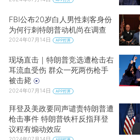
FBI公布20岁白人男性刺客身份
为何行刺特朗普动机尚在调查
2024年07月14日
APP打开
现场直击｜特朗普竞选遭枪击右
耳流血受伤 群众一死两伤枪手
被击毙
2024年07月14日
APP打开
拜登及美政要同声谴责特朗普遭
枪击事件 特朗普铁杆反指拜登
议程有煽动效应
2024年07月14日
APP打开