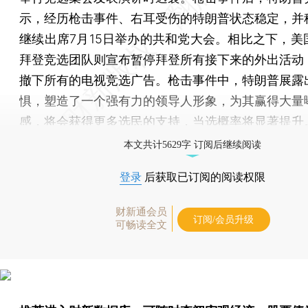
示，经历枪击事件、右耳受伤的特朗普状态稳定，并
继续出席7月15日举办的共和党大会。相比之下，美
拜登竞选团队则宣布暂停拜登所有接下来的外出活动
撤下所有的电视竞选广告。枪击事件中，特朗普展露
惧，塑造了一个强有力的领导人形象，为其赢得大量
感，将会获得更多选民的支持，当选概率将显著提升
本文共计5629字 订阅后继续阅读
登录
后获取已订阅的阅读权限
财新通会员
订阅/会员升级
可畅读全文