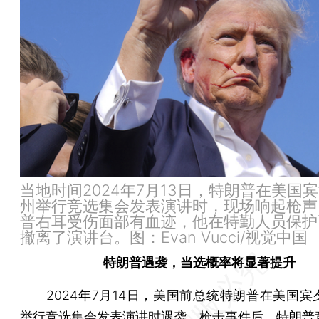
当地时间2024年7月13日，特朗普在美国
州举行竞选集会发表演讲时，现场响起枪声
普右耳受伤面部有血迹，他在特勤人员保护
撤离了演讲台。图：Evan Vucci/视觉中国
特朗普遇袭，当选概率将显著提升
2024年7月14日，美国前总统特朗普在美国宾
举行竞选集会发表演讲时遇袭。枪击事件后，特朗普