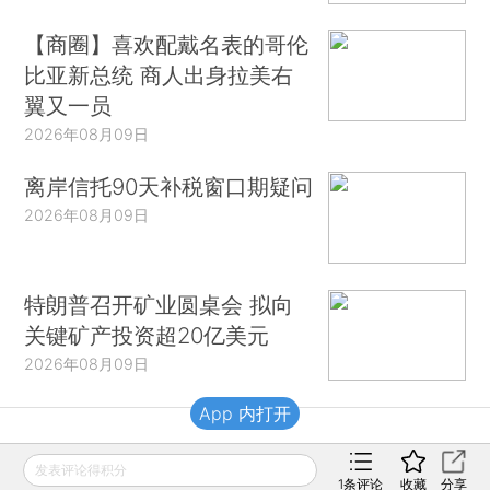
【商圈】喜欢配戴名表的哥伦
比亚新总统 商人出身拉美右
翼又一员
2026年08月09日
离岸信托90天补税窗口期疑问
2026年08月09日
特朗普召开矿业圆桌会 拟向
关键矿产投资超20亿美元
2026年08月09日
App 内打开
财新移动
发表评论得积分
1
条评论
收藏
分享