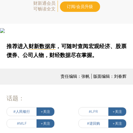
财新通会员
订阅/会员升级
可畅读全文
推荐进入
财新数据库
，可随时查阅宏观经济、股票
债券、公司人物，财经数据尽在掌握。
责任编辑：张帆 | 版面编辑：刘春辉
话题：
#人民银行
+关注
#LPR
+关注
#MLF
+关注
#逆回购
+关注