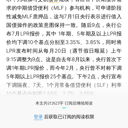
求的中期借贷便利（MLF）参与机构，可申请阶段
性减免MLF质押品，这与7月1日央行表示进行借入
国债操作的政策意图保持一致。随后9点，央行公
布7月LPR报价，其中 1年期、5年期及以上LPR报
价均下调10个基点分别至3.35%、3.85%，同时将
LPR发布时间从每月20日（遇节假日顺延）上午
9:15调整为9点。这是自去年8月以来，央行首次下
调1年期LPR报价，而今年2月，央行曾不对称下调
5年期以上LPR报价25个基点。下午2点，央行宣布
下调隔夜、7天、1个月常备借贷便利（SLF）利率
10个基点分别至2.55%、2.7%、3.05%。
本文共计2623字 订阅后继续阅读
登录
后获取已订阅的阅读权限