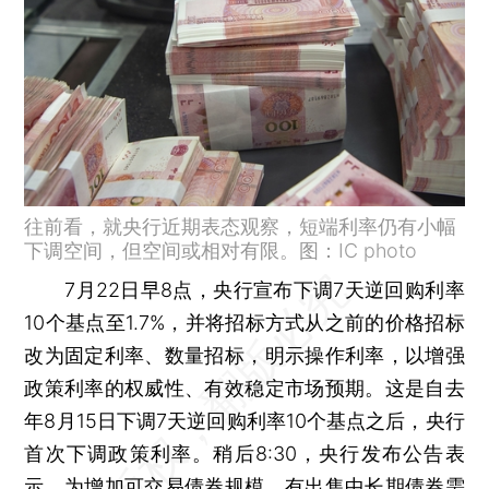
往前看，就央行近期表态观察，短端利率仍有小幅
下调空间，但空间或相对有限。图：IC photo
7月22日早8点，央行宣布下调7天逆回购利率
10个基点至1.7%，并将招标方式从之前的价格招标
改为固定利率、数量招标，明示操作利率，以增强
政策利率的权威性、有效稳定市场预期。这是自去
年8月15日下调7天逆回购利率10个基点之后，央行
首次下调政策利率。稍后8:30，央行发布公告表
示，为增加可交易
债券
规模，有出售中长期债券需