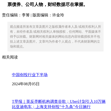
票债券、公司人物，财经数据尽在掌握。
责任编辑：李箐 | 版面编辑：许金玲
观点频道所发布文章及图片之版权属作者本人及/或相关权利人所
有，未经作者及/或相关权利人单独授权，任何网站、平面媒体不
得予以转载。财新网对相关媒体的网站信息内容转载授权并不包
括上述文章及图片。文章均为作者个人观点，不代表财新网的立
场和观点。
相关阅读
中国创投行业下半场
2024年08月05日
T早报｜英反垄断机构调查谷歌；Uber计划引入10万辆
比亚迪电车；上海支持创投“十九条”今日施行