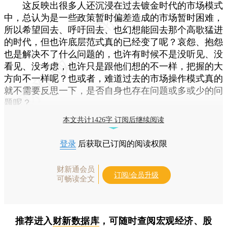
这反映出很多人还沉浸在过去镀金时代的市场模式
中，总认为是一些政策暂时偏差造成的市场暂时困难，
所以希望回去、呼吁回去、也幻想能回去那个高歌猛进
的时代，但也许底层范式真的已经变了呢？哀怨、抱怨
也是解决不了什么问题的，也许有时候不是没听见、没
看见、没考虑，也许只是跟他们想的不一样，把握的大
方向不一样呢？也或者，难道过去的市场操作模式真的
就不需要反思一下，是否自身也存在问题或多或少的问
题呢？
本文共计1426字 订阅后继续阅读
登录
后获取已订阅的阅读权限
财新通会员
订阅/会员升级
可畅读全文
推荐进入
财新数据库
，可随时查阅宏观经济、股