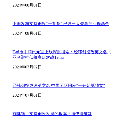
2024年08月01日
上海发布支持创投“十九条” 已设三大先导产业母基金
2024年08月01日
T早报｜腾讯元宝上线深度搜索；经纬创投改英文名；
亚马逊推低价商店对战Temu
2024年07月02日
经纬创投更改英文名 中国团队回应“一开始就独立”
2024年07月01日
刘健钧：支持创投发展的根本举措仍待破题