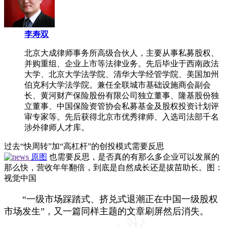
李寿双
北京大成律师事务所高级合伙人，主要从事私募股权、
并购重组、企业上市等法律业务。先后毕业于西南政法
大学、北京大学法学院、清华大学经管学院、美国加州
伯克利大学法学院。兼任全联城市基础设施商会副会
长、黄河财产保险股份有限公司独立董事、隆基股份独
立董事、中国保险资管协会私募基金及股权投资计划评
审专家等。先后获得北京市优秀律师、入选司法部千名
涉外律师人才库。
过去“快周转”加“高杠杆”的创投模式需要反思
原图
也需要反思，是否真的有那么多企业可以发展的
那么快，营收年年翻倍，到底是自然成长还是拔苗助长。图：
视觉中国
“一级市场踩踏式、挤兑式退潮正在中国一级股权
市场发生”，又一篇同样主题的文章刷屏然后消失。