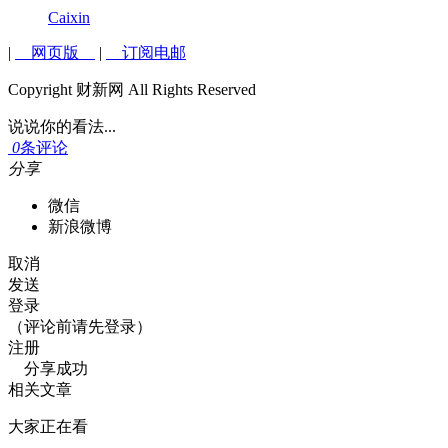
Caixin
|
网页版
|
订阅电邮
Copyright 财新网 All Rights Reserved
说说你的看法...
0
条评论
分享
微信
新浪微博
取消
发送
登录
（评论前请先登录）
注册
分享成功
相关文章
大家正在看