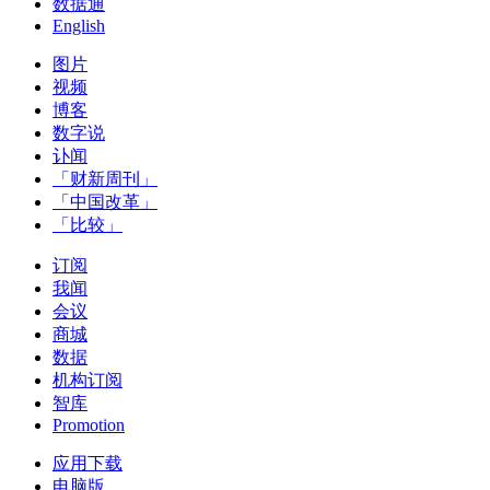
数据通
English
图片
视频
博客
数字说
讣闻
「财新周刊」
「中国改革」
「比较」
订阅
我闻
会议
商城
数据
机构订阅
智库
Promotion
应用下载
电脑版