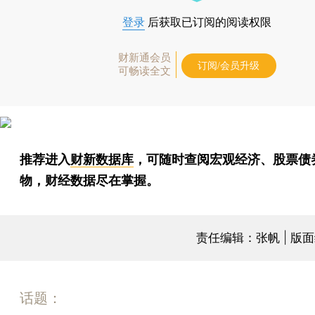
登录
后获取已订阅的阅读权限
财新通会员
订阅/会员升级
可畅读全文
推荐进入
财新数据库
，可随时查阅宏观经济、股票债
物，财经数据尽在掌握。
责任编辑：张帆 | 版
话题：