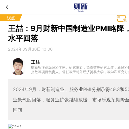
观点
王喆：9月财新中国制造业PMI略降
水平回落
2024年09月30日 10:00
王喆
财新智库高级经济学家、研究主管，负责智库研究工作，新经济
指数等项目负责人。曾任教于对外经济贸易大学，教学和研究方
学、发展经济学、制度经济学，是动态随机一般均衡（DSGE）
专家。清华大学经济学学士，美国亚利桑那州立大学经济学博士
2024年9月，财新制造业、服务业PMI分别录得49.3和5
业景气度回落，服务业扩张继续放缓，市场乐观预期降
区间