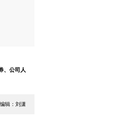
券、公司人
面编辑：刘潇