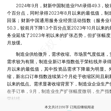
2024年9月，财新中国制造业PMI录得49.3，较前
个百分点，同时录得2023年8月以来的最低值，制
回落；财新中国通用服务业经营活动指数（服务业P
50.3，较前月下降1.3个百分点至2023年10月以来
务业延续了2023年初以来的扩张态势，但扩张幅度
月放缓。
制造业供给微升，需求收缩。市场景气度低迷，
需求较为有限，制造业新订单指数低于荣枯线并录得20
月以来的最低值，其中投资品需求下降最为明显。
缩，新出口订单指数连续第2个月处于收缩区间且刷新
以来的低点。需求显著收缩背景下，制造业企业生产
在手订单，9月，制造业生产扩张幅度微弱，生产指
荣枯线。
本文共计2191字 订阅后继续阅读