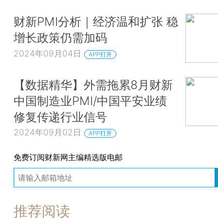
财新PMI分析｜经济温和扩张 稳
增长政策仍需加码
2024年09月04日
APP打开
【数据精华】外需拖累8月财新
中国制造业PMI/中国平安业绩
修复传递行业信号
2024年09月02日
APP打开
免费订阅财新网主编精选版电邮
推荐阅读