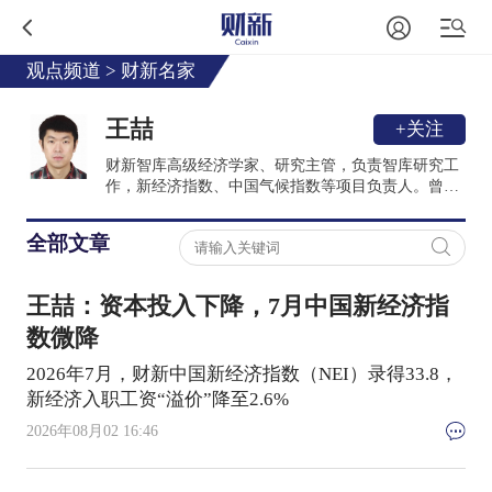
观点频道
>
财新名家
王喆
+关注
财新智库高级经济学家、研究主管，负责智库研究工
作，新经济指数、中国气候指数等项目负责人。曾任
教于对外经济贸易大学，教学和研究方向包括数理经
济学、发展经济学、制度经济学，是动态随机一般均
全部文章
衡（DSGE）模型理论和实证专家。清华大学经济学
学士，美国亚利桑那州立大学经济学博士。
王喆：资本投入下降，7月中国新经济指
数微降
2026年7月，财新中国新经济指数（NEI）录得33.8，
新经济入职工资“溢价”降至2.6%
2026年08月02 16:46