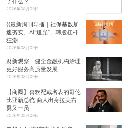
了什么？
2026年08月09日
{{最新周刊导播｜社保基数加
速夯实、AI“追光”、韩股杠杆
狂潮
2026年08月09日
财新观察｜健全金融机构治理
更好服务高质量发展
2026年08月09日
【商圈】喜欢配戴名表的哥伦
比亚新总统 商人出身拉美右
翼又一员
2026年08月09日