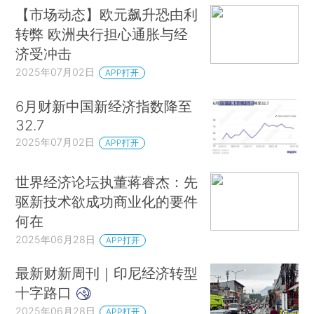
【市场动态】欧元飙升恐由利
转弊 欧洲央行担心通胀与经
济受冲击
2025年07月02日
APP打开
6月财新中国新经济指数降至
32.7
2025年07月02日
APP打开
世界经济论坛执董蒋睿杰：先
驱新技术欲成功商业化的要件
何在
2025年06月28日
APP打开
最新财新周刊｜印尼经济转型
十字路口
2025年06月28日
APP打开