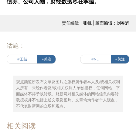
债券、公司人物，财经数据尽在掌握。
责任编辑：张帆 | 版面编辑：刘春辉
话题：
#王喆
+关注
#NEI
+关注
观点频道所发布文章及图片之版权属作者本人及/或相关权利
人所有，未经作者及/或相关权利人单独授权，任何网站、平
面媒体不得予以转载。财新网对相关媒体的网站信息内容转
载授权并不包括上述文章及图片。文章均为作者个人观点，
不代表财新网的立场和观点。
相关阅读