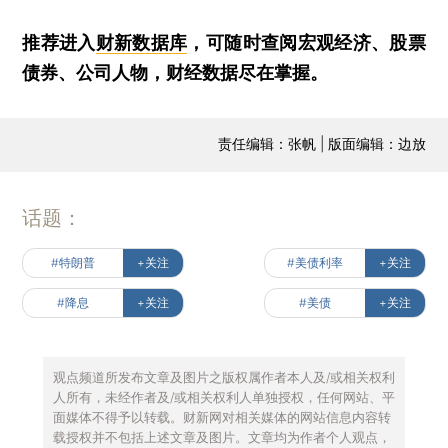
推荐进入
财新数据库
，可随时查阅宏观经济、股票
债券、公司人物，财经数据尽在掌握。
责任编辑：张帆 | 版面编辑：边放
话题：
#特朗普
+关注
#美债利率
+关注
#降息
+关注
#美债
+关注
观点频道所发布文章及图片之版权属作者本人及/或相关权利
人所有，未经作者及/或相关权利人单独授权，任何网站、平
面媒体不得予以转载。财新网对相关媒体的网站信息内容转
载授权并不包括上述文章及图片。文章均为作者个人观点，