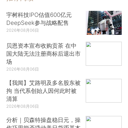
宇树科技IPO估值600亿元
DeepSeek参与战略配售
2026年08月06日
贝恩资本宣布收购贡茶 在中
国大陆无法注册商标后退出市
场
2026年08月06日
【我闻】艾路明及多名股东被
拘 当代系创始人因何此时被
清算
2026年08月06日
分析｜贝森特操盘稳日元，操
作巧思能否撬动美日货币基本