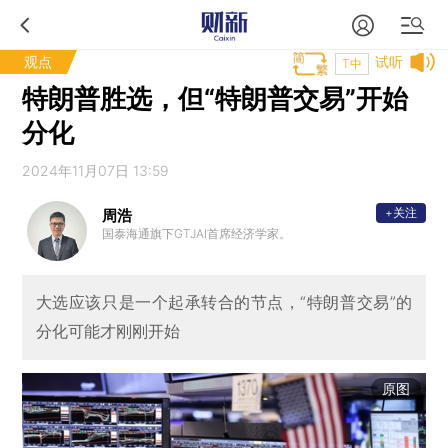
观点
试听
T中
特朗普胜选，但“特朗普交易”开始
分化
2024年11月07日 13:59
+关注
周浩
国泰海通旗下GTJAI首席经济学家。
大选应该只是一个起承转合的节点，“特朗普交易”的
分化可能才刚刚开始
原图