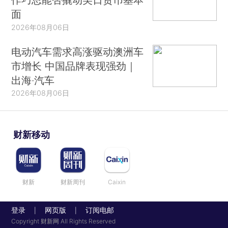
面
2026年08月06日
电动汽车需求高涨驱动澳洲车
市增长 中国品牌表现强劲｜
出海·汽车
2026年08月06日
财新移动
财新
财新周刊
Caixin
登录
网页版
订阅电邮
|
|
Copyright 财新网 All Rights Reserved