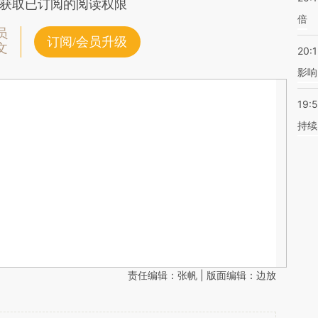
获取已订阅的阅读权限
倍
员
订阅/会员升级
文
20:1
影响
19:5
持续
责任编辑：张帆 | 版面编辑：边放