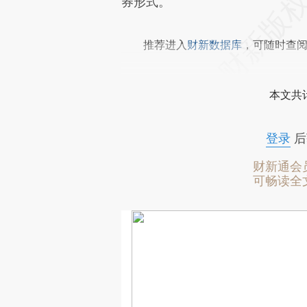
券形式。
推荐进入
财新数据库
，可随时查
本文共计
登录
后
财新通会
可畅读全