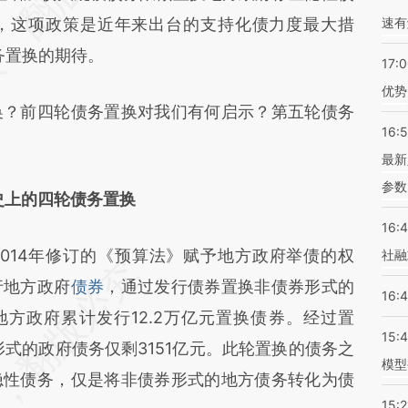
，这项政策是近年来出台的支持化债力度最大措
速有
务置换的期待。
17:
优势
？前四轮债务置换对我们有何启示？第五轮债务
16:
最新
参数
史上的四轮债务置换
16:
2014年修订的《预算法》赋予地方政府举债的权
社融
行地方政府
债券
，通过发行债券置换非债券形式的
16:
年，地方政府累计发行12.2万亿元置换债券。经过置
15:
形式的政府债务仅剩3151亿元。此轮置换的债务之
模型
隐性债务，仅是将非债券形式的地方债务转化为债
15:2