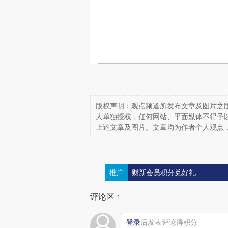
版权声明：观点频道所发布文章及图片之版
人单独授权，任何网站、平面媒体不得予
上述文章及图片。文章均为作者个人观点
推广
财新会员积分兑好礼
评论区
1
登录
后发表评论得积分