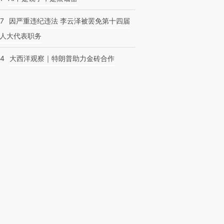
07
因严重违纪违法 李云泽被罢免第十四届
人大代表职务
44
大西洋观察｜特朗普助力金砖合作