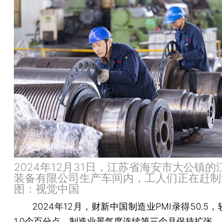
2024年12月31日，江苏省海安市大公镇的
装备有限公司生产车间内，工人们正在赶制
图：视觉中国
2024年12月，财新中国制造业PMI录得50.5
1.0个百分点，制造业景气度连续第三个月保持扩张。