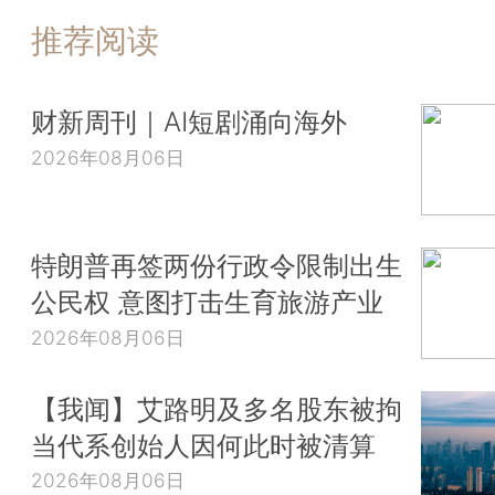
推荐阅读
财新周刊｜AI短剧涌向海外
2026年08月06日
特朗普再签两份行政令限制出生
公民权 意图打击生育旅游产业
2026年08月06日
【我闻】艾路明及多名股东被拘
当代系创始人因何此时被清算
2026年08月06日