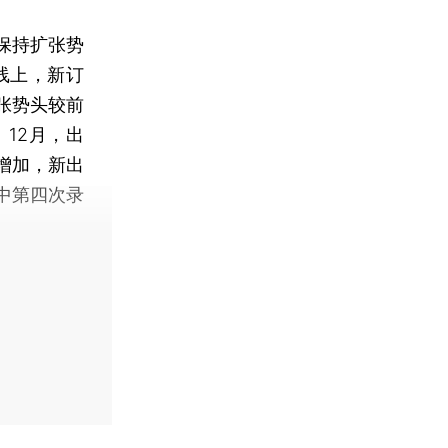
保持扩张势
线上，新订
张势头较前
12月，出
增加，新出
中第四次录