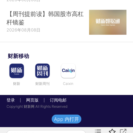
【周刊提前读】韩国股市高杠
杆镜鉴
2026年08月08日
财新移动
财新
财新周刊
Caixin
登录
网页版
订阅电邮
|
|
Copyright 财新网 All Rights Reserved
App 内打开