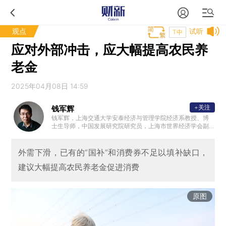
观点
试听
T中
应对外部冲击，应大幅提高农民养
老金
2025年04月08日 14:59
+关注
钱军辉
钱军辉，上海交通大学安泰经济与管理学院经济系教授、博
士生导师，中国发展研究院研究员，上海市世界经济学会副
会长。博士毕业于美国莱斯大学（Rice）经济系，研究领域
包括计量经济学、国际金融、货币政策等。
外需下滑，已有的“国补”和消费券不足以填补缺口，
建议大幅提高农民养老金促进消费
原图