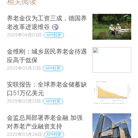
相关阅读
养老金仅为工资三成，德国养
老改革进退维谷
2025年04月03日
APP打开
金维刚：城乡居民养老金待遇
应高于低保
2025年03月31日
APP打开
安联报告：全球养老金储蓄缺
口51万亿美元
2025年03月31日
APP打开
金监总局部署养老金融 加强
对养老产业融资支持
2025年03月28日
APP打开